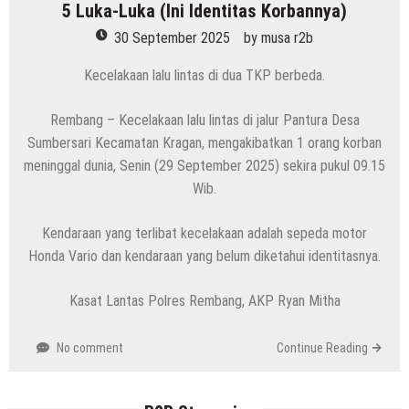
5 Luka-Luka (Ini Identitas Korbannya)
30 September 2025
by
musa r2b
Kecelakaan lalu lintas di dua TKP berbeda.
Rembang – Kecelakaan lalu lintas di jalur Pantura Desa
Sumbersari Kecamatan Kragan, mengakibatkan 1 orang korban
meninggal dunia, Senin (29 September 2025) sekira pukul 09.15
Wib.
Kendaraan yang terlibat kecelakaan adalah sepeda motor
Honda Vario dan kendaraan yang belum diketahui identitasnya.
Kasat Lantas Polres Rembang, AKP Ryan Mitha
No comment
Continue Reading