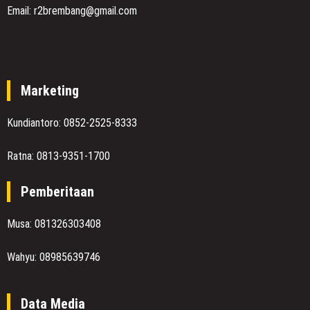
Email: r2brembang@gmail.com
Marketing
Kundiantoro: 0852-2525-8333
Ratna: 0813-9351-1700
Pemberitaan
Musa: 081326303408
Wahyu: 08985639746
Data Media