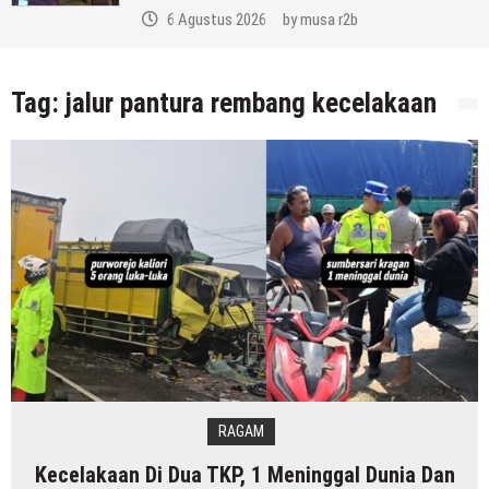
6 Agustus 2026
by
musa r2b
Tag:
jalur pantura rembang kecelakaan
RAGAM
Kecelakaan Di Dua TKP, 1 Meninggal Dunia Dan