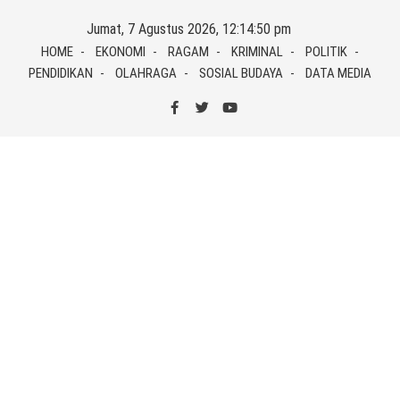
Skip
Jumat, 7 Agustus 2026, 12:14:50 pm
to
HOME
EKONOMI
RAGAM
KRIMINAL
POLITIK
content
PENDIDIKAN
OLAHRAGA
SOSIAL BUDAYA
DATA MEDIA