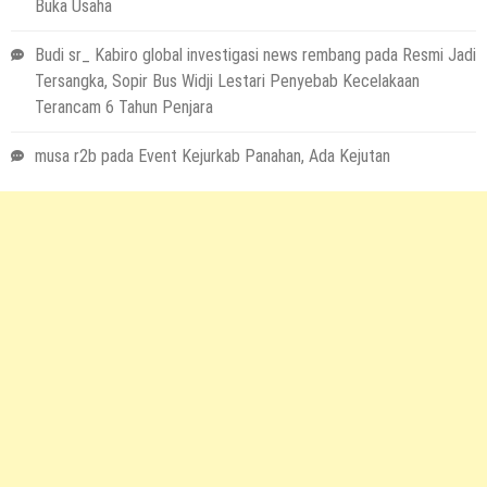
Buka Usaha
Budi sr_ Kabiro global investigasi news rembang
pada
Resmi Jadi
Tersangka, Sopir Bus Widji Lestari Penyebab Kecelakaan
Terancam 6 Tahun Penjara
musa r2b
pada
Event Kejurkab Panahan, Ada Kejutan