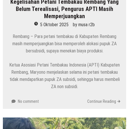
Kegelisahan Petani Tembakau Rembang Yang
Belum Terealisasi, Pengurus APTI Masih
Memperjuangkan
5 Oktober 2025
by
musa r2b
Rembang – Para petani tembakau di Kabupaten Rembang
masih memperjuangkan bisa memperoleh alokasi pupuk ZA
bersubsidi, supaya menekan biaya produksi.
Ketua Asosiasi Petani Tembakau Indonesia (APTI) Kabupaten
Rembang, Maryono menjelaskan selama ini petani tembakau
tidak mendapatkan pupuk ZA subsidi, sehingga harus membeli
ZA non subsidi.
No comment
Continue Reading