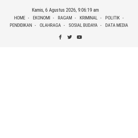
Skip
Kamis, 6 Agustus 2026, 9:06:20 am
to
HOME
EKONOMI
RAGAM
KRIMINAL
POLITIK
content
PENDIDIKAN
OLAHRAGA
SOSIAL BUDAYA
DATA MEDIA