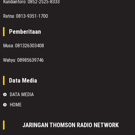
Kundiantoro: 0852-2525-8333
Ratna: 0813-9351-1700
Pemberitaan
Musa: 081326303408
Wahyu: 08985639746
Data Media
DATA MEDIA
HOME
JARINGAN THOMSON RADIO NETWORK