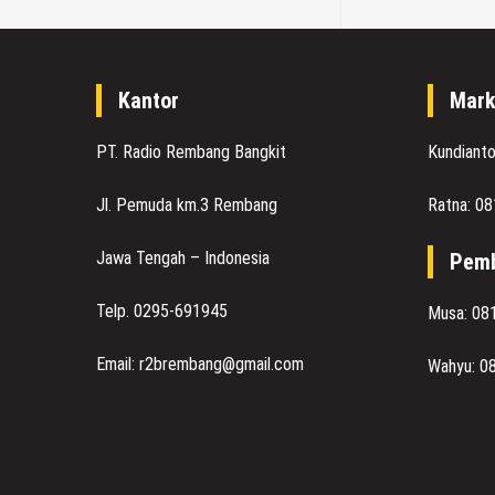
Kantor
Mark
PT. Radio Rembang Bangkit
Kundiant
Jl. Pemuda km.3 Rembang
Ratna: 0
Jawa Tengah – Indonesia
Pemb
Telp. 0295-691945
Musa: 08
Email: r2brembang@gmail.com
Wahyu: 0