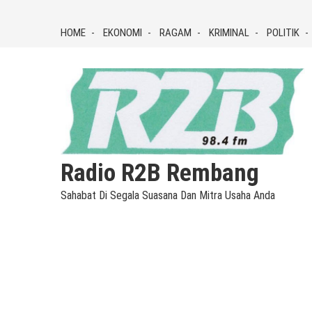
Skip
to
HOME
EKONOMI
RAGAM
KRIMINAL
POLITIK
content
Radio R2B Rembang
Sahabat Di Segala Suasana Dan Mitra Usaha Anda