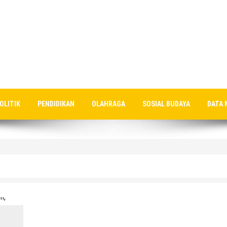
OLITIK
PENDIDIKAN
OLAHRAGA
SOSIAL BUDAYA
DATA 
nan MBG Semakin Bertambah, Meluas Ke Keluarga