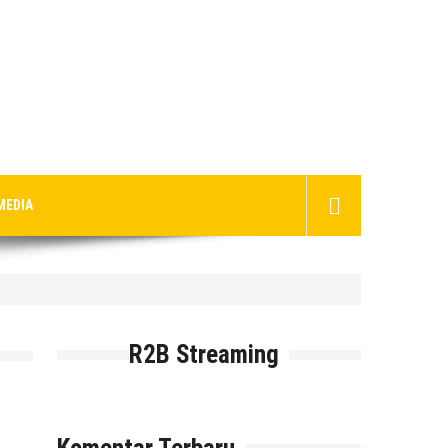
MEDIA
R2B Streaming