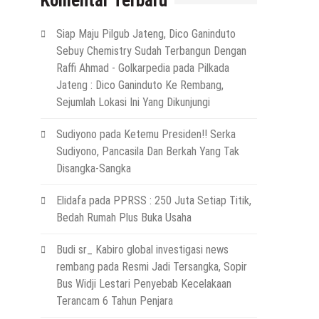
Komentar Terbaru
Siap Maju Pilgub Jateng, Dico Ganinduto
Sebuy Chemistry Sudah Terbangun Dengan
Raffi Ahmad - Golkarpedia
pada
Pilkada
Jateng : Dico Ganinduto Ke Rembang,
Sejumlah Lokasi Ini Yang Dikunjungi
Sudiyono
pada
Ketemu Presiden!! Serka
Sudiyono, Pancasila Dan Berkah Yang Tak
Disangka-Sangka
Elidafa
pada
PPRSS : 250 Juta Setiap Titik,
Bedah Rumah Plus Buka Usaha
Budi sr_ Kabiro global investigasi news
rembang
pada
Resmi Jadi Tersangka, Sopir
Bus Widji Lestari Penyebab Kecelakaan
Terancam 6 Tahun Penjara