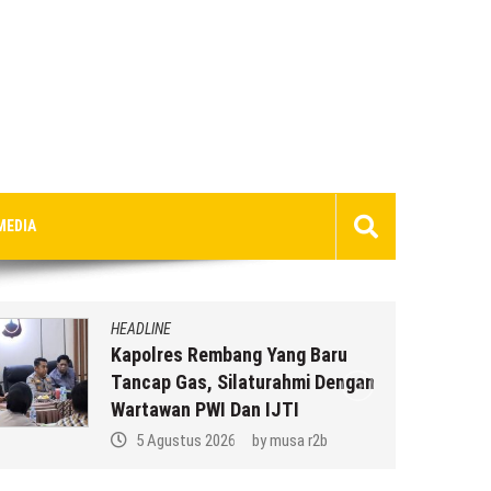
MEDIA
HEADLINE
Kapolres Rembang Yang Baru
Tancap Gas, Silaturahmi Dengan
Wartawan PWI Dan IJTI
5 Agustus 2026
by
musa r2b