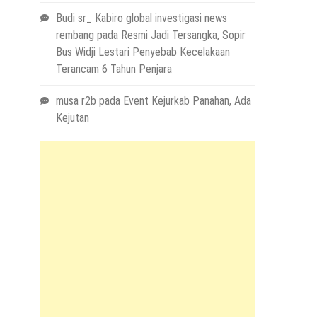
Budi sr_ Kabiro global investigasi news
rembang
pada
Resmi Jadi Tersangka, Sopir
Bus Widji Lestari Penyebab Kecelakaan
Terancam 6 Tahun Penjara
musa r2b
pada
Event Kejurkab Panahan, Ada
Kejutan