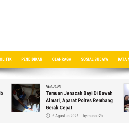
OLITIK
PENDIDIKAN
OLAHRAGA
SOSIAL BUDAYA
DATA 
HEADLINE
ib
Temuan Jenazah Bayi Di Bawah
Almari, Aparat Polres Rembang
Gerak Cepat
6 Agustus 2026
by
musa r2b