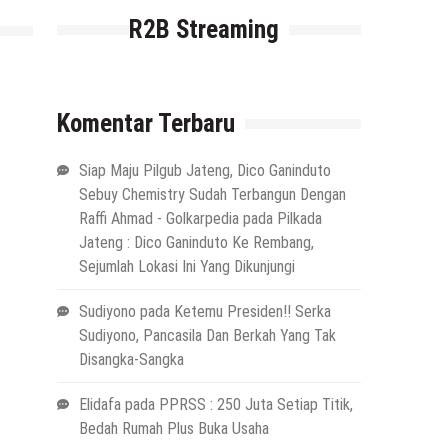
R2B Streaming
Komentar Terbaru
Siap Maju Pilgub Jateng, Dico Ganinduto
Sebuy Chemistry Sudah Terbangun Dengan
Raffi Ahmad - Golkarpedia
pada
Pilkada
Jateng : Dico Ganinduto Ke Rembang,
Sejumlah Lokasi Ini Yang Dikunjungi
Sudiyono
pada
Ketemu Presiden!! Serka
Sudiyono, Pancasila Dan Berkah Yang Tak
Disangka-Sangka
Elidafa
pada
PPRSS : 250 Juta Setiap Titik,
Bedah Rumah Plus Buka Usaha