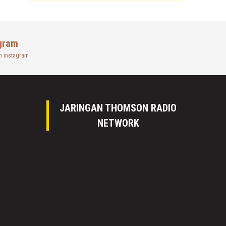
gram
n instagram
JARINGAN THOMSON RADIO
NETWORK