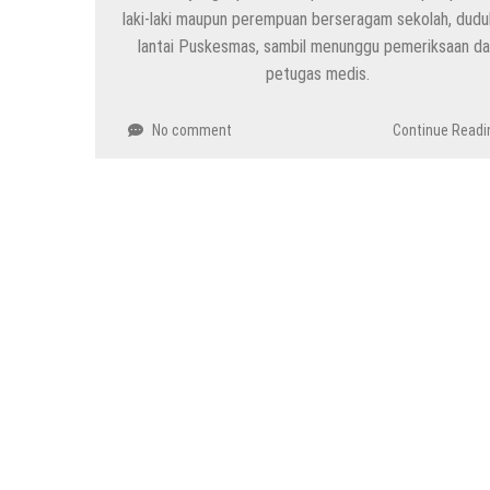
laki-laki maupun perempuan berseragam sekolah, dudu
lantai Puskesmas, sambil menunggu pemeriksaan da
petugas medis.
No comment
Continue Readi