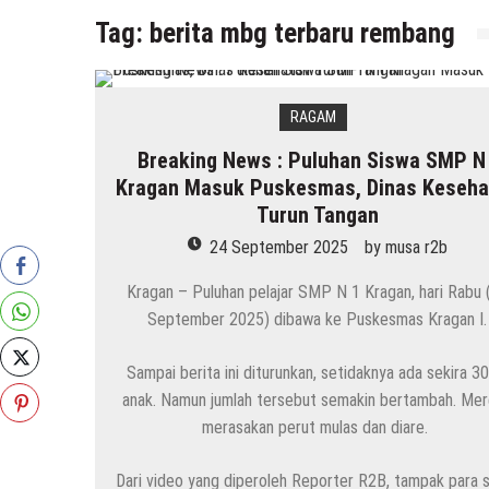
Tag:
berita mbg terbaru rembang
RAGAM
Breaking News : Puluhan Siswa SMP N 
Kragan Masuk Puskesmas, Dinas Keseha
Turun Tangan
24 September 2025
by
musa r2b
Kragan – Puluhan pelajar SMP N 1 Kragan, hari Rabu 
September 2025) dibawa ke Puskesmas Kragan I.
Sampai berita ini diturunkan, setidaknya ada sekira 30
anak. Namun jumlah tersebut semakin bertambah. Me
merasakan perut mulas dan diare.
Dari video yang diperoleh Reporter R2B, tampak para 