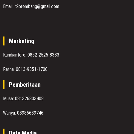
Email: r2brembang@gmail.com
Marketing
Kundiantoro: 0852-2525-8333
Ratna: 0813-9351-1700
Pemberitaan
Musa: 081326303408
Wahyu: 08985639746
Data Media