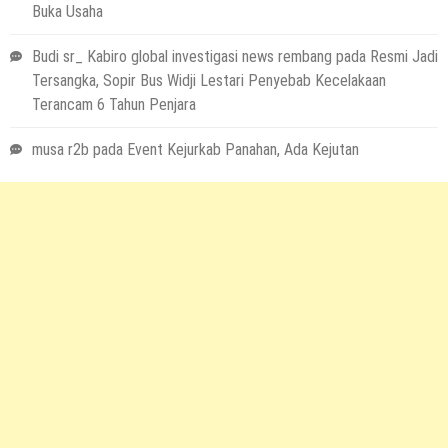
Buka Usaha
Budi sr_ Kabiro global investigasi news rembang
pada
Resmi Jadi
Tersangka, Sopir Bus Widji Lestari Penyebab Kecelakaan
Terancam 6 Tahun Penjara
musa r2b
pada
Event Kejurkab Panahan, Ada Kejutan