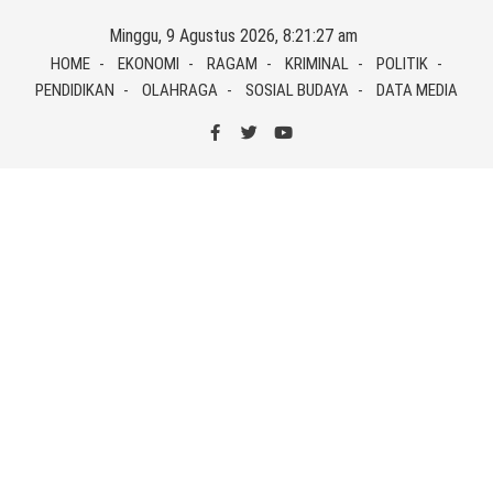
Skip
Minggu, 9 Agustus 2026, 8:21:28 am
to
HOME
EKONOMI
RAGAM
KRIMINAL
POLITIK
content
PENDIDIKAN
OLAHRAGA
SOSIAL BUDAYA
DATA MEDIA