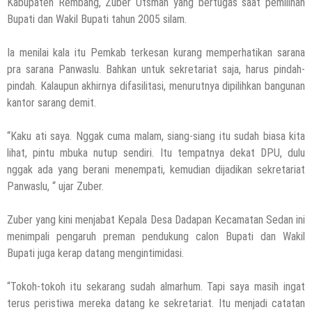
Kabupaten Rembang, Zuber Utsman yang bertugas saat pemilihan
Bupati dan Wakil Bupati tahun 2005 silam.
Ia menilai kala itu Pemkab terkesan kurang memperhatikan sarana
pra sarana Panwaslu. Bahkan untuk sekretariat saja, harus pindah-
pindah. Kalaupun akhirnya difasilitasi, menurutnya dipilihkan bangunan
kantor sarang demit.
“Kaku ati saya. Nggak cuma malam, siang-siang itu sudah biasa kita
lihat, pintu mbuka nutup sendiri. Itu tempatnya dekat DPU, dulu
nggak ada yang berani menempati, kemudian dijadikan sekretariat
Panwaslu, “ ujar Zuber.
Zuber yang kini menjabat Kepala Desa Dadapan Kecamatan Sedan ini
menimpali pengaruh preman pendukung calon Bupati dan Wakil
Bupati juga kerap datang mengintimidasi.
“Tokoh-tokoh itu sekarang sudah almarhum. Tapi saya masih ingat
terus peristiwa mereka datang ke sekretariat. Itu menjadi catatan