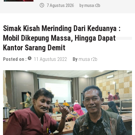
7 Agustus 2026
by
musa r2b
Simak Kisah Merinding Dari Keduanya :
Mobil Dikepung Massa, Hingga Dapat
Kantor Sarang Demit
Posted on :
11 Agustus 2022
By
musa r2b