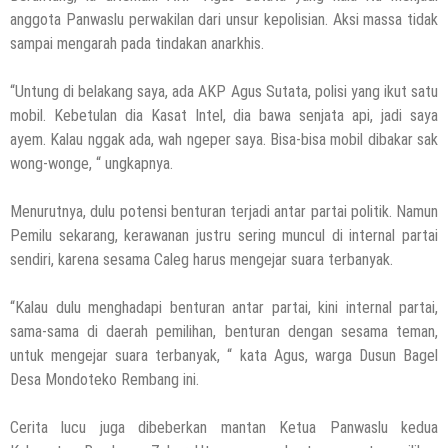
anggota Panwaslu perwakilan dari unsur kepolisian. Aksi massa tidak
sampai mengarah pada tindakan anarkhis.
“Untung di belakang saya, ada AKP Agus Sutata, polisi yang ikut satu
mobil. Kebetulan dia Kasat Intel, dia bawa senjata api, jadi saya
ayem. Kalau nggak ada, wah ngeper saya. Bisa-bisa mobil dibakar sak
wong-wonge, “ ungkapnya.
Menurutnya, dulu potensi benturan terjadi antar partai politik. Namun
Pemilu sekarang, kerawanan justru sering muncul di internal partai
sendiri, karena sesama Caleg harus mengejar suara terbanyak.
“Kalau dulu menghadapi benturan antar partai, kini internal partai,
sama-sama di daerah pemilihan, benturan dengan sesama teman,
untuk mengejar suara terbanyak, “ kata Agus, warga Dusun Bagel
Desa Mondoteko Rembang ini.
Cerita lucu juga dibeberkan mantan Ketua Panwaslu kedua