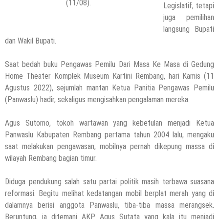
(11/08).
Legislatif, tetapi
juga pemilihan
langsung Bupati
dan Wakil Bupati.
Saat bedah buku Pengawas Pemilu Dari Masa Ke Masa di Gedung
Home Theater Komplek Museum Kartini Rembang, hari Kamis (11
Agustus 2022), sejumlah mantan Ketua Panitia Pengawas Pemilu
(Panwaslu) hadir, sekaligus mengisahkan pengalaman mereka.
Agus Sutomo, tokoh wartawan yang kebetulan menjadi Ketua
Panwaslu Kabupaten Rembang pertama tahun 2004 lalu, mengaku
saat melakukan pengawasan, mobilnya pernah dikepung massa di
wilayah Rembang bagian timur.
Diduga pendukung salah satu partai politik masih terbawa suasana
reformasi. Begitu melihat kedatangan mobil berplat merah yang di
dalamnya berisi anggota Panwaslu, tiba-tiba massa merangsek.
Beruntung, ia ditemani AKP Agus Sutata yang kala itu menjadi