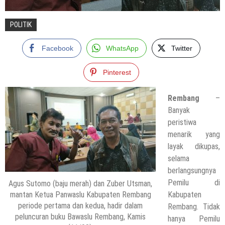
POLITIK
Facebook
WhatsApp
Twitter
Pinterest
Rembang
–
Banyak
peristiwa
menarik yang
layak dikupas,
selama
berlangsungnya
Pemilu di
Agus Sutomo (baju merah) dan Zuber Utsman,
mantan Ketua Panwaslu Kabupaten Rembang
Kabupaten
periode pertama dan kedua, hadir dalam
Rembang. Tidak
peluncuran buku Bawaslu Rembang, Kamis
hanya Pemilu