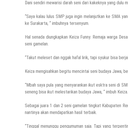
Dani sendiri mewarisi darah seni dari kakeknya yang dulu 
“Saya kalau lulus SMP juga ingin melanjutkan ke SMA ya
ke Surakarta, “ imbuhnya tersenyum.
Hal senada diungkapkan Keiza Funny. Remaja warga Desa
seni gamelan.
“Takut meleset dan nggak hafal lirik, tapi syukur bisa berjal
Keiza mengisahkan begitu mencintai seni budaya Jawa, be
“Mbah saya pula yang menyarankan ikut esktra seni di SM
seneng bisa ikut melestarikan budaya Jawa, “ imbuh Keiza.
Sebagai juara 1 dan 2 seni gamelan tingkat Kabupaten Re
nantinya akan mendapatkan hasil terbaik.
“Tinggal menunggu pengumuman saja. Tapi yang terpentin