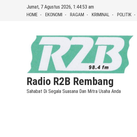
Skip
Jumat, 7 Agustus 2026, 1:44:54 am
to
HOME
EKONOMI
RAGAM
KRIMINAL
POLITIK
content
Radio R2B Rembang
Sahabat Di Segala Suasana Dan Mitra Usaha Anda