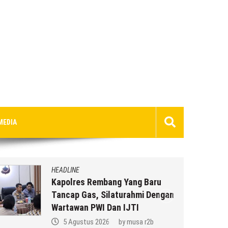
MEDIA
HEADLINE
Kapolres Rembang Yang Baru
Tancap Gas, Silaturahmi Dengan
Wartawan PWI Dan IJTI
5 Agustus 2026
by
musa r2b