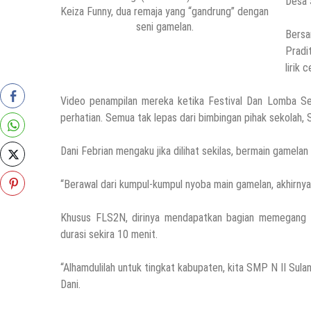
Desa 
Keiza Funny, dua remaja yang “gandrung” dengan
seni gamelan.
Bersa
Pradi
lirik c
Video penampilan mereka ketika Festival Dan Lomba S
perhatian. Semua tak lepas dari bimbingan pihak sekolah,
Dani Febrian mengaku jika dilihat sekilas, bermain gamel
“Berawal dari kumpul-kumpul nyoba main gamelan, akhirnya
Khusus FLS2N, dirinya mendapatkan bagian memegang b
durasi sekira 10 menit.
“Alhamdulilah untuk tingkat kabupaten, kita SMP N II Sula
Dani.