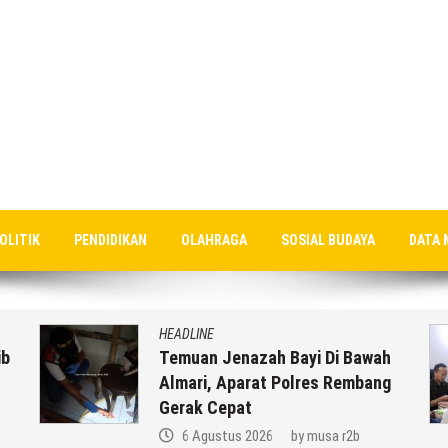
OLITIK
PENDIDIKAN
OLAHRAGA
SOSIAL BUDAYA
DATA 
HEADLINE
ib
Temuan Jenazah Bayi Di Bawah
Almari, Aparat Polres Rembang
Gerak Cepat
6 Agustus 2026
by
musa r2b