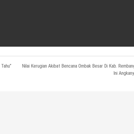
 Tahu”
Nilai Kerugian Akibat Bencana Ombak Besar Di Kab. Remban
Ini Angkan