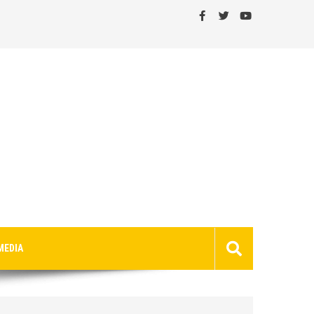
MEDIA