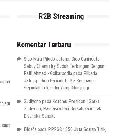
R2B Streaming
Komentar Terbaru
Siap Maju Pilgub Jateng, Dico Ganinduto
Sebuy Chemistry Sudah Terbangun Dengan
Raffi Ahmad - Golkarpedia
pada
Pilkada
Jateng : Dico Ganinduto Ke Rembang,
kapan
Sejumlah Lokasi Ini Yang Dikunjungi
Sudiyono
pada
Ketemu Presiden!! Serka
njadi
Sudiyono, Pancasila Dan Berkah Yang Tak
Disangka-Sangka
a saat
Elidafa
pada
PPRSS : 250 Juta Setiap Titik,