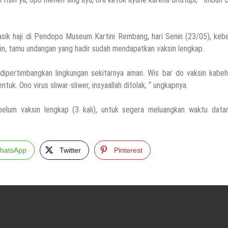
ik haji di Pendopo Museum Kartini Rembang, hari Senin (23/05), kebe
akin, tamu undangan yang hadir sudah mendapatkan vaksin lengkap.
dipertimbangkan lingkungan sekitarnya aman. Wis bar do vaksin kabeh
k. Ono virus sliwar-sliwer, insyaallah ditolak, “ ungkapnya.
belum vaksin lengkap (3 kali), untuk segera meluangkan waktu data
hatsApp
Twitter
Pinterest