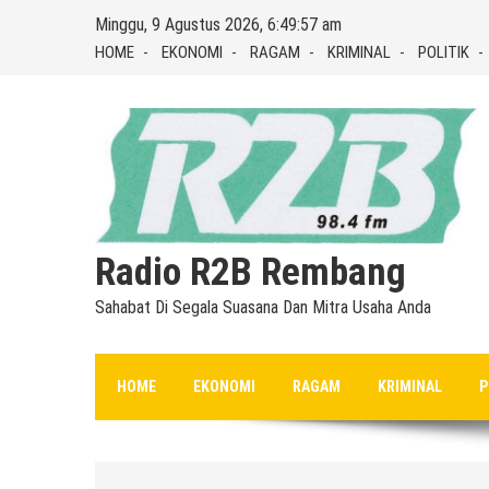
Skip
Minggu, 9 Agustus 2026, 6:49:58 am
to
HOME
EKONOMI
RAGAM
KRIMINAL
POLITIK
content
Radio R2B Rembang
Sahabat Di Segala Suasana Dan Mitra Usaha Anda
HOME
EKONOMI
RAGAM
KRIMINAL
P