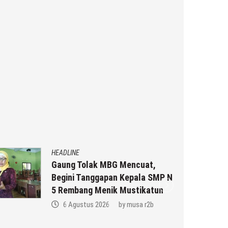
HEADLINE
Gaung Tolak MBG Mencuat,
Begini Tanggapan Kepala SMP N
5 Rembang Menik Mustikatun
6 Agustus 2026
by
musa r2b