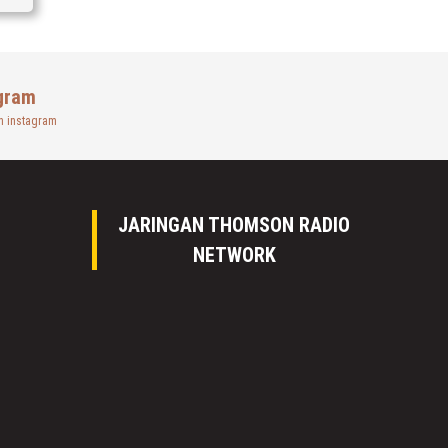
gram
n instagram
JARINGAN THOMSON RADIO
NETWORK