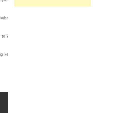
tulan
 to ?
ng ke