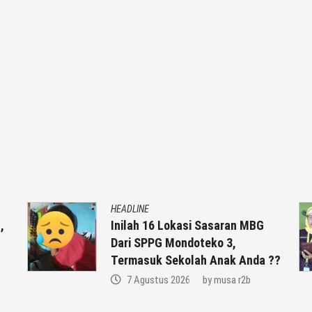
HEADLINE
,
Inilah 16 Lokasi Sasaran MBG
Dari SPPG Mondoteko 3,
Termasuk Sekolah Anak Anda ??
7 Agustus 2026
by
musa r2b