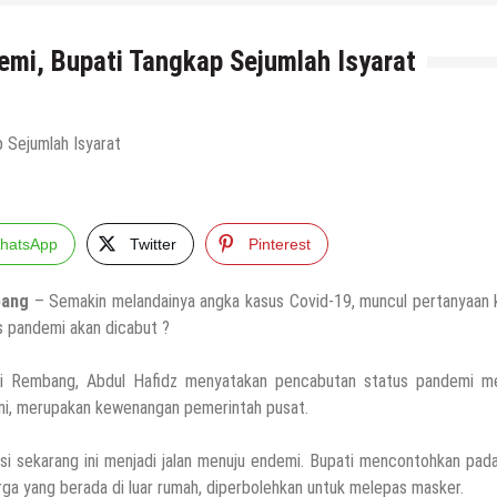
mi, Bupati Tangkap Sejumlah Isyarat
hatsApp
Twitter
Pinterest
ang
– Semakin melandainya angka kasus Covid-19, muncul pertanyaan 
s pandemi akan dicabut ?
i Rembang, Abdul Hafidz menyatakan pencabutan status pandemi me
i, merupakan kewenangan pemerintah pusat.
isi sekarang ini menjadi jalan menuju endemi. Bupati mencontohkan pad
ga yang berada di luar rumah, diperbolehkan untuk melepas masker.