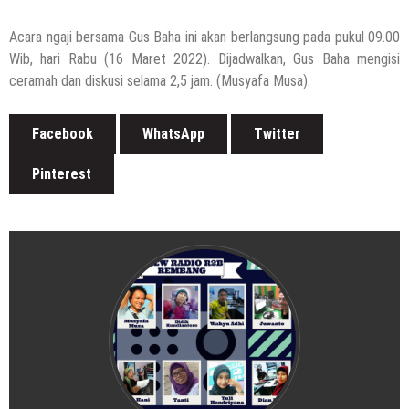
Dari 20 Ribu Orang
Acara ngaji bersama Gus Baha ini akan berlangsung pada pukul 09.00
12 November 2021
by
musa r2b
Wib, hari Rabu (16 Maret 2022). Dijadwalkan, Gus Baha mengisi
ceramah dan diskusi selama 2,5 jam. (Musyafa Musa).
Facebook
WhatsApp
Twitter
Pinterest