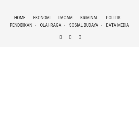
Skip
to
HOME
EKONOMI
RAGAM
KRIMINAL
POLITIK
content
PENDIDIKAN
OLAHRAGA
SOSIAL BUDAYA
DATA MEDIA