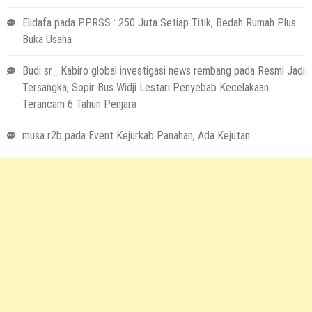
Elidafa
pada
PPRSS : 250 Juta Setiap Titik, Bedah Rumah Plus
Buka Usaha
Budi sr_ Kabiro global investigasi news rembang
pada
Resmi Jadi
Tersangka, Sopir Bus Widji Lestari Penyebab Kecelakaan
Terancam 6 Tahun Penjara
musa r2b
pada
Event Kejurkab Panahan, Ada Kejutan