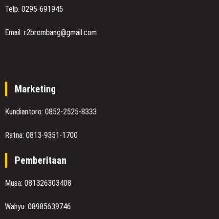
Telp. 0295-691945
Email: r2brembang@gmail.com
Marketing
Kundiantoro: 0852-2525-8333
Ratna: 0813-9351-1700
Pemberitaan
Musa: 081326303408
Wahyu: 08985639746