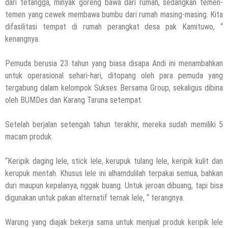
dari tetangga, minyak goreng bawa dari rumah, sedangkan temen-
temen yang cewek membawa bumbu dari rumah masing-masing. Kita
difasilitasi tempat di rumah perangkat desa pak Kamituwo, “
kenangnya.
Pemuda berusia 23 tahun yang biasa disapa Andi ini menambahkan
untuk operasional sehari-hari, ditopang oleh para pemuda yang
tergabung dalam kelompok Sukses Bersama Group, sekaligus dibina
oleh BUMDes dan Karang Taruna setempat.
Setelah berjalan setengah tahun terakhir, mereka sudah memiliki 5
macam produk.
“Keripik daging lele, stick lele, kerupuk tulang lele, keripik kulit dan
kerupuk mentah. Khusus lele ini alhamdulilah terpakai semua, bahkan
duri maupun kepalanya, nggak buang. Untuk jeroan dibuang, tapi bisa
digunakan untuk pakan alternatif ternak lele, “ terangnya.
Warung yang diajak bekerja sama untuk menjual produk keripik lele