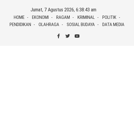
Skip
Jumat, 7 Agustus 2026, 6:38:43 am
to
HOME
EKONOMI
RAGAM
KRIMINAL
POLITIK
content
PENDIDIKAN
OLAHRAGA
SOSIAL BUDAYA
DATA MEDIA