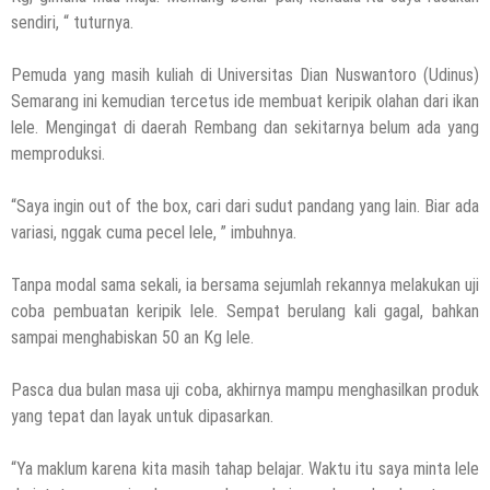
sendiri, “ tuturnya.
Pemuda yang masih kuliah di Universitas Dian Nuswantoro (Udinus)
Semarang ini kemudian tercetus ide membuat keripik olahan dari ikan
lele. Mengingat di daerah Rembang dan sekitarnya belum ada yang
memproduksi.
“Saya ingin out of the box, cari dari sudut pandang yang lain. Biar ada
variasi, nggak cuma pecel lele, ” imbuhnya.
Tanpa modal sama sekali, ia bersama sejumlah rekannya melakukan uji
coba pembuatan keripik lele. Sempat berulang kali gagal, bahkan
sampai menghabiskan 50 an Kg lele.
Pasca dua bulan masa uji coba, akhirnya mampu menghasilkan produk
yang tepat dan layak untuk dipasarkan.
“Ya maklum karena kita masih tahap belajar. Waktu itu saya minta lele