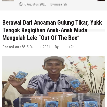
Berawal Dari Ancaman Gulung Tikar, Yukk
Tengok Kegigihan Anak-Anak Muda
Mengolah Lele “Out Of The Box”
Posted on :
5 Oktober 2021
By
musa r2b