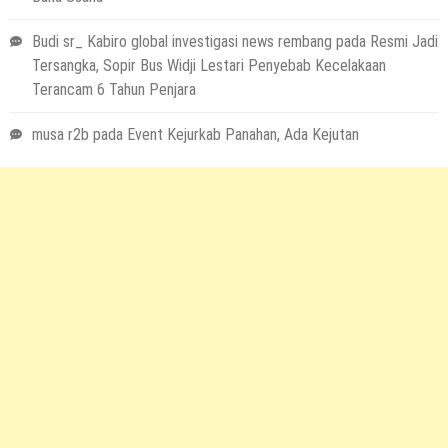
Budi sr_ Kabiro global investigasi news rembang
pada
Resmi Jadi
Tersangka, Sopir Bus Widji Lestari Penyebab Kecelakaan
Terancam 6 Tahun Penjara
musa r2b
pada
Event Kejurkab Panahan, Ada Kejutan