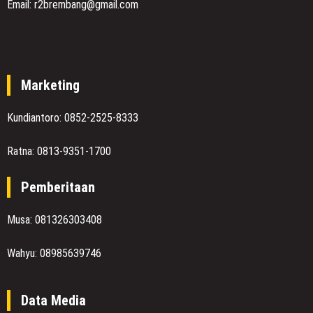
Email: r2brembang@gmail.com
Marketing
Kundiantoro: 0852-2525-8333
Ratna: 0813-9351-1700
Pemberitaan
Musa: 081326303408
Wahyu: 08985639746
Data Media