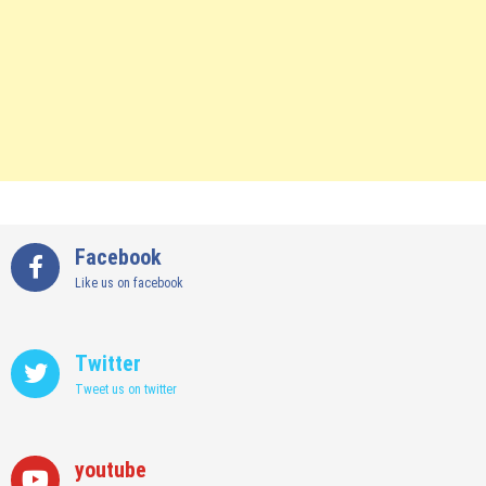
Facebook
Like us on facebook
Twitter
Tweet us on twitter
youtube