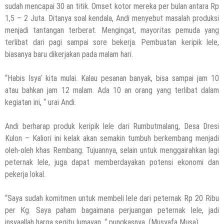
sudah mencapai 30 an titik. Omset kotor mereka per bulan antara Rp
1,5 – 2 Juta. Ditanya soal kendala, Andi menyebut masalah produksi
menjadi tantangan terberat. Mengingat, mayoritas pemuda yang
terlibat dari pagi sampai sore bekerja. Pembuatan keripik lele,
biasanya baru dikerjakan pada malam hari.
“Habis Isya’ kita mulai. Kalau pesanan banyak, bisa sampai jam 10
atau bahkan jam 12 malam. Ada 10 an orang yang terlibat dalam
kegiatan ini, “ urai Andi.
Andi berharap produk keripik lele dari Rumbutmalang, Desa Dresi
Kulon – Kaliori ini kelak akan semakin tumbuh berkembang menjadi
oleh-oleh khas Rembang. Tujuannya, selain untuk menggairahkan lagi
peternak lele, juga dapat memberdayakan potensi ekonomi dan
pekerja lokal.
“Saya sudah komitmen untuk membeli lele dari peternak Rp 20 Ribu
per Kg. Saya paham bagaimana perjuangan peternak lele, jadi
insyaallah harga segitu lumayan, “ pungkasnya. (Musyafa Musa).