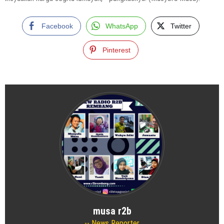
Facebook
WhatsApp
Twitter
Pinterest
musa r2b
News Reporter