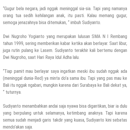
“Gugur bela negara, jadi nggak meninggal sia-sia. Tapi yang namanya
orang tua sedih kehilangan anak, itu pasti. Kalau memang gugur,
semoga jenazahnya bisa ditemukan, “ imbuh Sudiyanto.
Dwi Nugroho Yogianto yang merupakan lulusan SMA N I Rembang
tahun 1999, sering memberikan kabar ketika akan berlayar. Saat libur,
juga rutin pulang ke Lasem. Sudiyanto terakhir kali bertemu dengan
Dwi Nugroho, saat Hari Raya Idul Adha lalu.
“Tiap pamit mau berlayar saya ingatkan meski ibu sudah nggak ada
(meninggal dunia-Red) ya minta do’a sama ibu. Tapi yang pas mau ke
Bali itu nggak ngabari, mungkin karena dari Surabaya ke Bali dekat ya,
“ tuturnya.
Sudiyanto menambahkan andai saja nyawa bisa digantikan, biar ia dulu
yang berpulang untuk selamanya, ketimbang anaknya. Tapi karena
semua sudah menjadi garis takdir yang kuasa, Sudiyanto kini sebatas
mendo’akan saja.