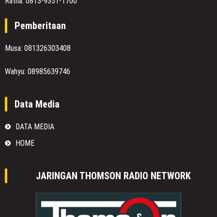
Ratna: 0813-9351-1700
Pemberitaan
Musa: 081326303408
Wahyu: 08985639746
Data Media
DATA MEDIA
HOME
JARINGAN THOMSON RADIO NETWORK