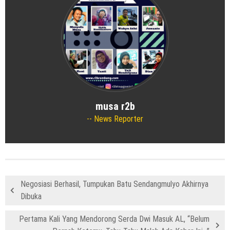
musa r2b
News Reporter
Negosiasi Berhasil, Tumpukan Batu Sendangmulyo Akhirnya
Dibuka
Pertama Kali Yang Mendorong Serda Dwi Masuk AL, “Belum