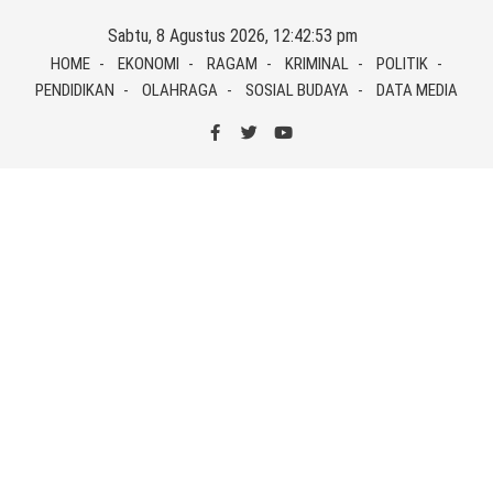
Skip
Sabtu, 8 Agustus 2026, 12:42:54 pm
to
HOME
EKONOMI
RAGAM
KRIMINAL
POLITIK
content
PENDIDIKAN
OLAHRAGA
SOSIAL BUDAYA
DATA MEDIA