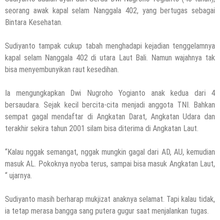
seorang awak kapal selam Nanggala 402, yang bertugas sebagai
Bintara Kesehatan.
Sudiyanto tampak cukup tabah menghadapi kejadian tenggelamnya
kapal selam Nanggala 402 di utara Laut Bali. Namun wajahnya tak
bisa menyembunyikan raut kesedihan.
Ia mengungkapkan Dwi Nugroho Yogianto anak kedua dari 4
bersaudara. Sejak kecil bercita-cita menjadi anggota TNI. Bahkan
sempat gagal mendaftar di Angkatan Darat, Angkatan Udara dan
terakhir sekira tahun 2001 silam bisa diterima di Angkatan Laut.
“Kalau nggak semangat, nggak mungkin gagal dari AD, AU, kemudian
masuk AL. Pokoknya nyoba terus, sampai bisa masuk Angkatan Laut,
“ ujarnya.
Sudiyanto masih berharap mukjizat anaknya selamat. Tapi kalau tidak,
ia tetap merasa bangga sang putera gugur saat menjalankan tugas.