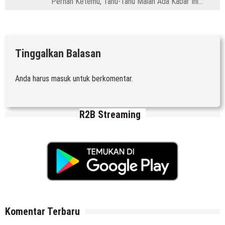
Pernah Ketemu, Tahu-Tahu Malah Ada Kabar Ini…”
Tinggalkan Balasan
Anda harus
masuk
untuk berkomentar.
R2B Streaming
Komentar Terbaru