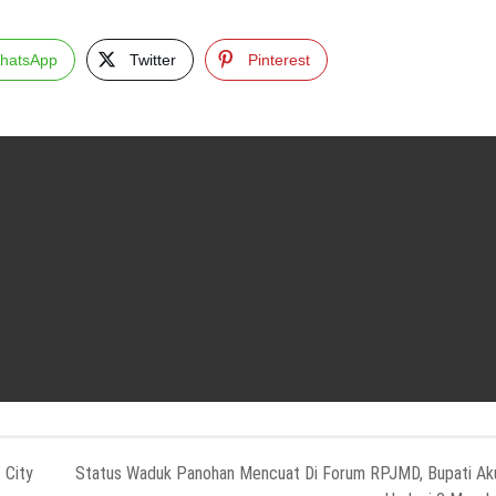
hatsApp
Twitter
Pinterest
 City
Status Waduk Panohan Mencuat Di Forum RPJMD, Bupati Ak