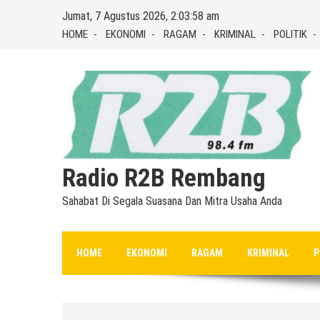
Skip
Jumat, 7 Agustus 2026, 2:03:59 am
to
HOME
EKONOMI
RAGAM
KRIMINAL
POLITIK
content
Radio R2B Rembang
Sahabat Di Segala Suasana Dan Mitra Usaha Anda
HOME
EKONOMI
RAGAM
KRIMINAL
P