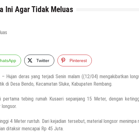
a Ini Agar Tidak Meluas
hatsApp
Twitter
Pinterest
e
– Hujan deras yang terjadi Senin malam ((12/04) mengakibatkan long
itik di Desa Bendo, Kecamatan Sluke, Kabupaten Rembang.
i pertama tebing rumah Kusaeri sepanjang 15 Meter, dengan ketingg
 longsor.
nggi 4 Meter runtuh. Dari kejadian tersebut, material longsor menimpa
ian ditaksir mencapai Rp 45 Juta.