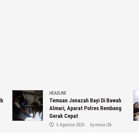
HEADLINE
ib
Temuan Jenazah Bayi Di Bawah
Almari, Aparat Polres Rembang
Gerak Cepat
6 Agustus 2026
by
musa r2b