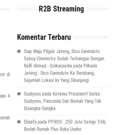
R2B Streaming
Komentar Terbaru
Siap Maju Pilgub Jateng, Dico Ganinduto
Sebuy Chemistry Sudah Terbangun Dengan
Raffi Ahmad - Golkarpedia
pada
Pilkada
Jateng : Dico Ganinduto Ke Rembang,
sor di
Sejumlah Lokasi Ini Yang Dikunjungi
Sudiyono
pada
Ketemu Presiden!! Serka
ian 4
Sudiyono, Pancasila Dan Berkah Yang Tak
Disangka-Sangka
 rumah
Elidafa
pada
PPRSS : 250 Juta Setiap Titik,
Bedah Rumah Plus Buka Usaha