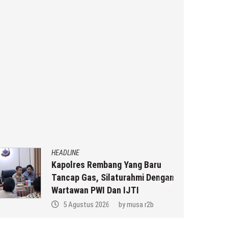
HEADLINE
Kapolres Rembang Yang Baru
Tancap Gas, Silaturahmi Dengan
Wartawan PWI Dan IJTI
5 Agustus 2026
by
musa r2b