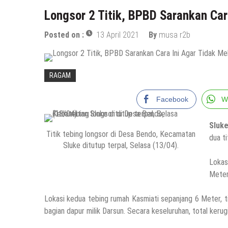
Longsor 2 Titik, BPBD Sarankan Car
Posted on :
13 April 2021
By
musa r2b
RAGAM
Facebook
W
Sluk
Titik tebing longsor di Desa Bendo, Kecamatan
dua t
Sluke ditutup terpal, Selasa (13/04).
Lokas
Meter
Lokasi kedua tebing rumah Kasmiati sepanjang 6 Meter, ti
bagian dapur milik Darsun. Secara keseluruhan, total kerug