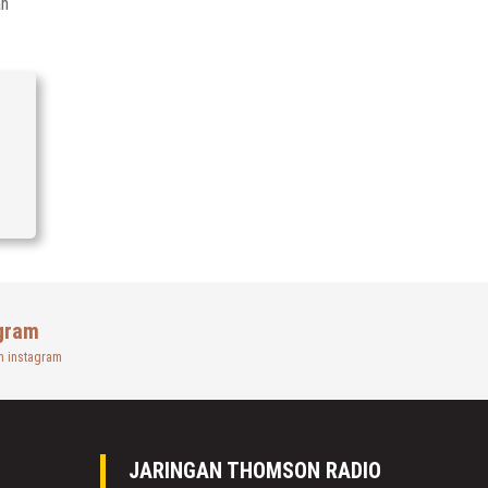
ah
gram
n instagram
JARINGAN THOMSON RADIO