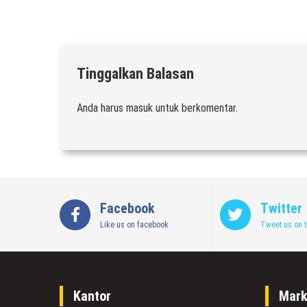
Tinggalkan Balasan
Anda harus
masuk
untuk berkomentar.
Facebook
Twitter
Like us on facebook
Tweet us on t
Kantor
Mark