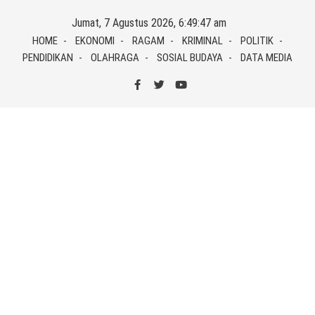
Skip
Jumat, 7 Agustus 2026, 6:49:48 am
to
HOME
EKONOMI
RAGAM
KRIMINAL
POLITIK
content
PENDIDIKAN
OLAHRAGA
SOSIAL BUDAYA
DATA MEDIA