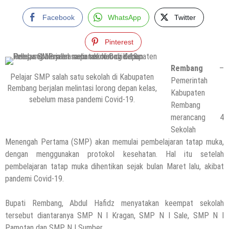
Facebook
WhatsApp
Twitter
Pinterest
Rembang
–
Pelajar SMP salah satu sekolah di Kabupaten
Pemerintah
Rembang berjalan melintasi lorong depan kelas,
Kabupaten
sebelum masa pandemi Covid-19.
Rembang
merancang 4
Sekolah
Menengah Pertama (SMP) akan memulai pembelajaran tatap muka,
dengan menggunakan protokol kesehatan. Hal itu setelah
pembelajaran tatap muka dihentikan sejak bulan Maret lalu, akibat
pandemi Covid-19.
Bupati Rembang, Abdul Hafidz menyatakan keempat sekolah
tersebut diantaranya SMP N I Kragan, SMP N I Sale, SMP N I
Pamotan dan SMP N I Sumber.