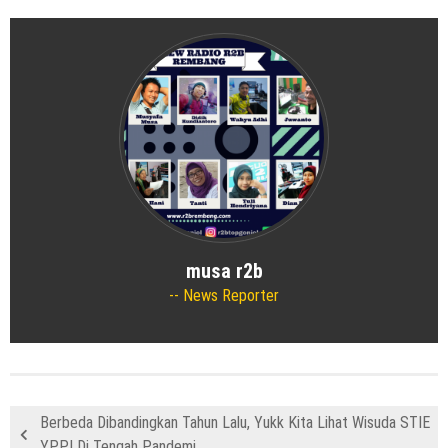
musa r2b
News Reporter
Berbeda Dibandingkan Tahun Lalu, Yukk Kita Lihat Wisuda STIE
YPPI Di Tengah Pandemi