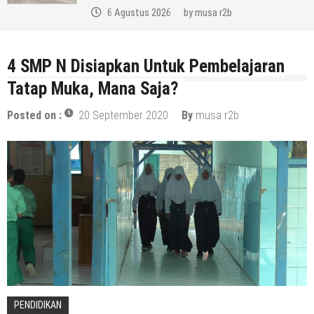
6 Agustus 2026
by
musa r2b
4 SMP N Disiapkan Untuk Pembelajaran
Tatap Muka, Mana Saja?
Posted on :
20 September 2020
By
musa r2b
PENDIDIKAN