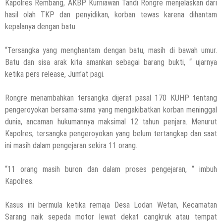
Kapolres Rembang, AKBP Kurniawan Tandi Rongre menjelaskan dari
hasil olah TKP dan penyidikan, korban tewas karena dihantam
kepalanya dengan batu.
“Tersangka yang menghantam dengan batu, masih di bawah umur.
Batu dan sisa arak kita amankan sebagai barang bukti, “ ujarnya
ketika pers release, Jum’at pagi.
Rongre menambahkan tersangka dijerat pasal 170 KUHP tentang
pengeroyokan bersama-sama yang mengakibatkan korban meninggal
dunia, ancaman hukumannya maksimal 12 tahun penjara. Menurut
Kapolres, tersangka pengeroyokan yang belum tertangkap dan saat
ini masih dalam pengejaran sekira 11 orang.
“11 orang masih buron dan dalam proses pengejaran, “ imbuh
Kapolres.
Kasus ini bermula ketika remaja Desa Lodan Wetan, Kecamatan
Sarang naik sepeda motor lewat dekat cangkruk atau tempat