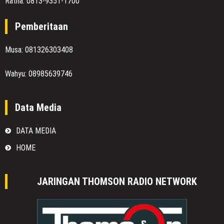
Ratna: 0813-9351-1700
Pemberitaan
Musa: 081326303408
Wahyu: 08985639746
Data Media
DATA MEDIA
HOME
JARINGAN THOMSON RADIO NETWORK