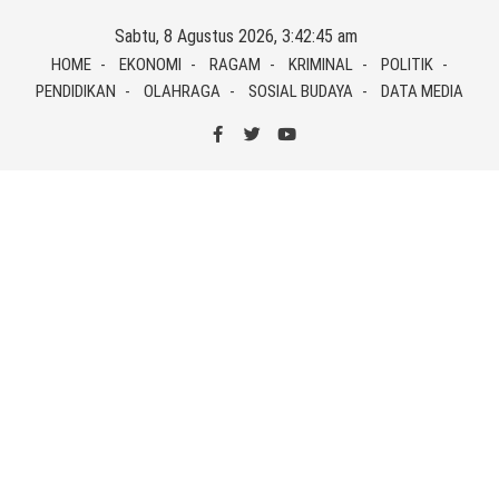
Skip
Sabtu, 8 Agustus 2026, 3:42:45 am
to
HOME
EKONOMI
RAGAM
KRIMINAL
POLITIK
content
PENDIDIKAN
OLAHRAGA
SOSIAL BUDAYA
DATA MEDIA