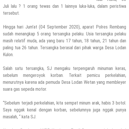
Juli lalu ? 1 orang tewas dan 1 lainnya luka-luka, dalam peristiwa
tersebut.
Hingga hari Jum’at (04 September 2020), aparat Polres Rembang
sudah menangkap 5 orang tersangka pelaku. Usia tersangka pelaku
masih relatif muda, ada yang baru 17 tahun, 18 tahun, 21 tahun dan
paling tua 26 tahun. Tersangka berasal dari pihak warga Desa Lodan
Kulon.
Salah satu tersangka, SJ mengaku terpengaruh minuman keras,
sebelum mengeroyok korban. Terkait pemicu perkelahian,
menurutnya karena ada pemuda Desa Lodan Wetan yang membleyer
suara gas sepeda motor.
“Sebelum terjadi perkelahian, kita sempat minum arak, habis 3 botol.
Saya nggak kenal dengan korban, sebelumnya juga nggak punya
masalah, “ kata SJ.