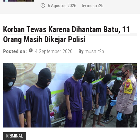
6 Agustus 2026
by
musa r2b
Korban Tewas Karena Dihantam Batu, 11
Orang Masih Dikejar Polisi
Posted on :
4 September 2020
By
musa r2b
KRIMINAL