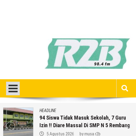
HEADLINE
94 Siswa Tidak Masuk Sekolah, 7 Guru
Izin !! Diare Massal Di SMP N 5 Rembang
5 Agustus 2026
by
musa r2b