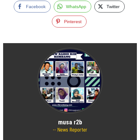
Facebook
WhatsApp
Twitter
Pinterest
musa r2b
News Reporter