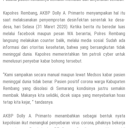
Kapolres Rembang, AKBP Dolly A. Primanto menyampaikan hal itu
saat melaksanakan penyemprotan desinfektan serentak ke desa-
desa, hari Selasa (31 Maret 2020). Ketika berita itu beredar luas
melalui facebook maupun pesan WA berantai, Polres Rembang
langsung melakukan counter balik, melalui media sosial. Sudah ada
informasi dari otoritas kesehatan, bahwa yang bersangkutan tidak
meninggal dunia. Kapolres memerintahkan tim patroli cyber untuk
menelusuri penyebar kabar bohong tersebut.
“Kami sampaikan secara manual maupun lewat Medsos kabar pasien
meninggal dunia tidak benar. Pasien positif corona warga Kabupaten
Rembang yang diisolasi di Semarang kondisinya justru semakin
membaik. Makanya kita selidiki, dicek siapa yang menyebarkan hoax
tetap kita kejar, “ tandasnya.
AKBP Dolly A. Primanto menambahkan sebagai bentuk nyata
kepolisian ikut menangkal penyebaran virus corona, pihaknya bekerja