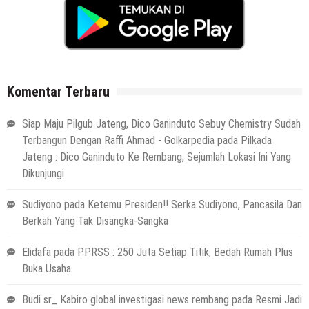
Komentar Terbaru
Siap Maju Pilgub Jateng, Dico Ganinduto Sebuy Chemistry Sudah
Terbangun Dengan Raffi Ahmad - Golkarpedia
pada
Pilkada
Jateng : Dico Ganinduto Ke Rembang, Sejumlah Lokasi Ini Yang
Dikunjungi
Sudiyono
pada
Ketemu Presiden!! Serka Sudiyono, Pancasila Dan
Berkah Yang Tak Disangka-Sangka
Elidafa
pada
PPRSS : 250 Juta Setiap Titik, Bedah Rumah Plus
Buka Usaha
Budi sr_ Kabiro global investigasi news rembang
pada
Resmi Jadi