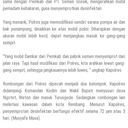
sama dengan Pemkab dan PT. Semen Gresik, mengerahkan mobil
pemadam kebakaran, guna menyemprotkan desinfektan.
Yang menarik, Polres juga memodifikasi sendiri sarana pompa air dan
bak penampung, dinaikkan ke atas mobil polisi. Diharapkan dengan
ukuran mobil lebih kecil, dapat menjangkau masuk ke gang-gang
sempit.
“Yang mobil Damkar dari Pemkab dan pabrik semen menyemprot dari
jalan raya. Tapi hasil modifikasi dari Polres, kita arahkan lewat gang-
gang sempit, sehingga jangkauannya lebih luwes, “ ungkap Kapolres.
Rombongan dari Polres dipecah menjadi dua kelompok. Kapolres
didampingi Komandan Kodim dan Wakil Bupati menyusuri desa
Ngotet, Weton dan masuk Turusgede. Sedangkan rombongan lain
melintasi kawasan dalam kota Rembang. Menurut Kapolres,
penyemprotan desinfektan berfungsi efektif selama 72 jam atau 3
hari. (Musyafa Musa).