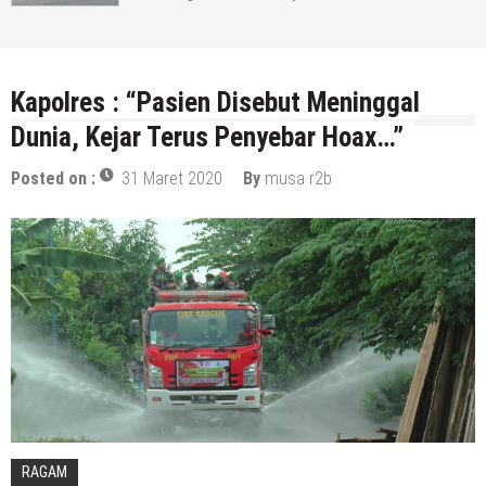
Kapolres : “Pasien Disebut Meninggal
Dunia, Kejar Terus Penyebar Hoax…”
Posted on :
31 Maret 2020
By
musa r2b
RAGAM