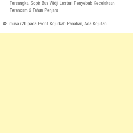
Tersangka, Sopir Bus Widji Lestari Penyebab Kecelakaan
Terancam 6 Tahun Penjara
musa r2b
pada
Event Kejurkab Panahan, Ada Kejutan