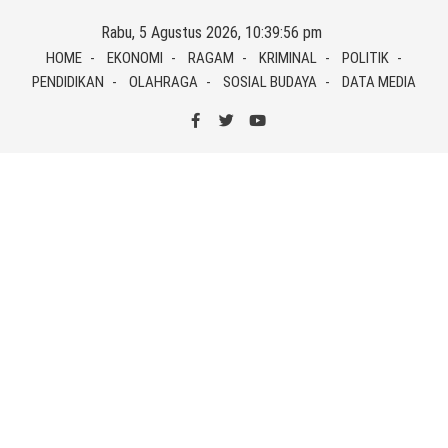
Skip
Rabu, 5 Agustus 2026, 10:39:56 pm
to
HOME
EKONOMI
RAGAM
KRIMINAL
POLITIK
content
PENDIDIKAN
OLAHRAGA
SOSIAL BUDAYA
DATA MEDIA