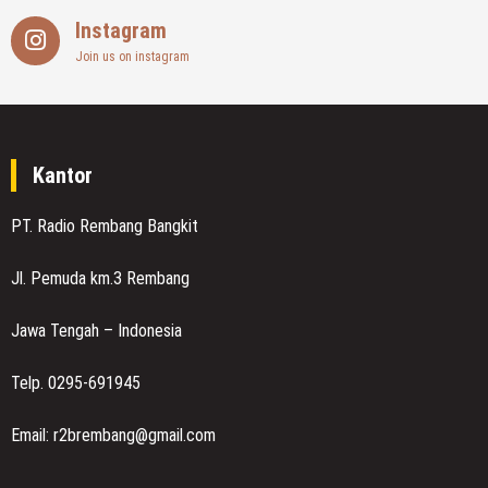
Instagram
Join us on instagram
Kantor
PT. Radio Rembang Bangkit
Jl. Pemuda km.3 Rembang
Jawa Tengah – Indonesia
Telp. 0295-691945
Email: r2brembang@gmail.com