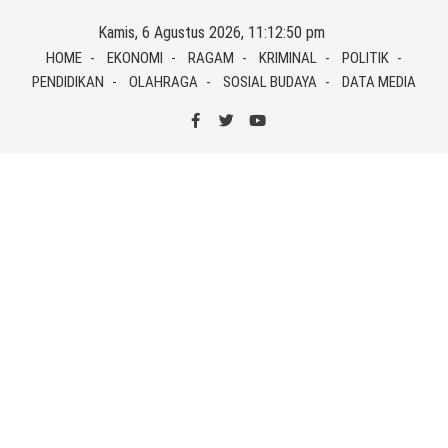
Skip
Kamis, 6 Agustus 2026, 11:12:50 pm
to
HOME
EKONOMI
RAGAM
KRIMINAL
POLITIK
content
PENDIDIKAN
OLAHRAGA
SOSIAL BUDAYA
DATA MEDIA