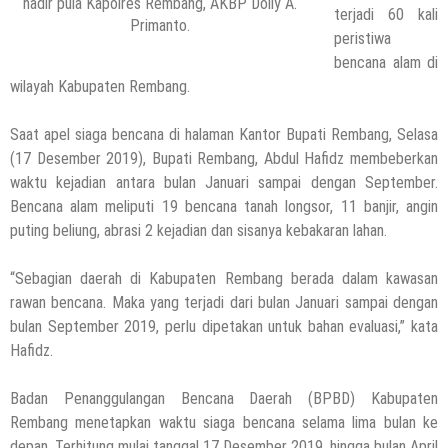
hadir pula Kapolres Rembang, AKBP Dolly A.
terjadi 60 kali
Primanto.
peristiwa
bencana alam di
wilayah Kabupaten Rembang.
Saat apel siaga bencana di halaman Kantor Bupati Rembang, Selasa
(17 Desember 2019), Bupati Rembang, Abdul Hafidz membeberkan
waktu kejadian antara bulan Januari sampai dengan September.
Bencana alam meliputi 19 bencana tanah longsor, 11 banjir, angin
puting beliung, abrasi 2 kejadian dan sisanya kebakaran lahan.
“Sebagian daerah di Kabupaten Rembang berada dalam kawasan
rawan bencana. Maka yang terjadi dari bulan Januari sampai dengan
bulan September 2019, perlu dipetakan untuk bahan evaluasi,” kata
Hafidz.
Badan Penanggulangan Bencana Daerah (BPBD) Kabupaten
Rembang menetapkan waktu siaga bencana selama lima bulan ke
depan. Terhitung mulai tanggal 17 Desember 2019, hingga bulan April