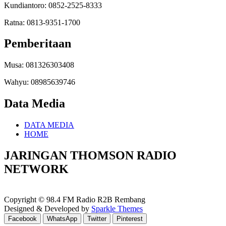
Kundiantoro: 0852-2525-8333
Ratna: 0813-9351-1700
Pemberitaan
Musa: 081326303408
Wahyu: 08985639746
Data Media
DATA MEDIA
HOME
JARINGAN THOMSON RADIO
NETWORK
Copyright © 98.4 FM Radio R2B Rembang
Designed & Developed by
Sparkle Themes
Facebook
WhatsApp
Twitter
Pinterest