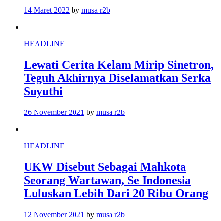
14 Maret 2022
by
musa r2b
HEADLINE
Lewati Cerita Kelam Mirip Sinetron,
Teguh Akhirnya Diselamatkan Serka
Suyuthi
26 November 2021
by
musa r2b
HEADLINE
UKW Disebut Sebagai Mahkota
Seorang Wartawan, Se Indonesia
Luluskan Lebih Dari 20 Ribu Orang
12 November 2021
by
musa r2b