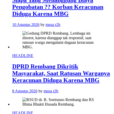
Siapa Yang Menanggung Biaya
Pengobatan ?? Korban Keracunan
Diduga Karena MBG
10 Agustus 2026
by
musa r2b
HEADLINE
DPRD Rembang Dikritik
Masyarakat, Saat Ratusan Warganya
Keracunan Diduga Karena MBG
8 Agustus 2026
by
musa r2b
HEADLINE