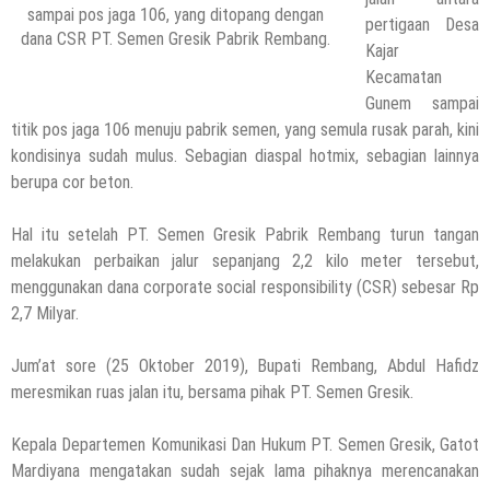
sampai pos jaga 106, yang ditopang dengan
pertigaan Desa
dana CSR PT. Semen Gresik Pabrik Rembang.
Kajar
Kecamatan
Gunem sampai
titik pos jaga 106 menuju pabrik semen, yang semula rusak parah, kini
kondisinya sudah mulus. Sebagian diaspal hotmix, sebagian lainnya
berupa cor beton.
Hal itu setelah PT. Semen Gresik Pabrik Rembang turun tangan
melakukan perbaikan jalur sepanjang 2,2 kilo meter tersebut,
menggunakan dana corporate social responsibility (CSR) sebesar Rp
2,7 Milyar.
Jum’at sore (25 Oktober 2019), Bupati Rembang, Abdul Hafidz
meresmikan ruas jalan itu, bersama pihak PT. Semen Gresik.
Kepala Departemen Komunikasi Dan Hukum PT. Semen Gresik, Gatot
Mardiyana mengatakan sudah sejak lama pihaknya merencanakan