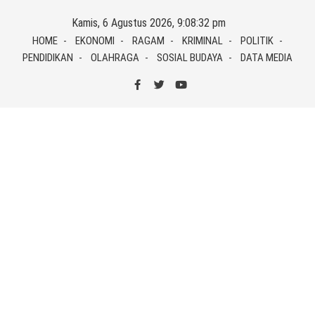
Skip
Kamis, 6 Agustus 2026, 9:08:32 pm
to
HOME
EKONOMI
RAGAM
KRIMINAL
POLITIK
content
PENDIDIKAN
OLAHRAGA
SOSIAL BUDAYA
DATA MEDIA