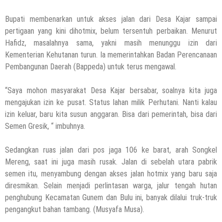
Bupati membenarkan untuk akses jalan dari Desa Kajar sampai
pertigaan yang kini dihotmix, belum tersentuh perbaikan. Menurut
Hafidz, masalahnya sama, yakni masih menunggu izin dari
Kementerian Kehutanan turun. Ia memerintahkan Badan Perencanaan
Pembangunan Daerah (Bappeda) untuk terus mengawal.
“Saya mohon masyarakat Desa Kajar bersabar, soalnya kita juga
mengajukan izin ke pusat. Status lahan milik Perhutani. Nanti kalau
izin keluar, baru kita susun anggaran. Bisa dari pemerintah, bisa dari
Semen Gresik, “ imbuhnya.
Sedangkan ruas jalan dari pos jaga 106 ke barat, arah Songkel
Mereng, saat ini juga masih rusak. Jalan di sebelah utara pabrik
semen itu, menyambung dengan akses jalan hotmix yang baru saja
diresmikan. Selain menjadi perlintasan warga, jalur tengah hutan
penghubung Kecamatan Gunem dan Bulu ini, banyak dilalui truk-truk
pengangkut bahan tambang. (Musyafa Musa).