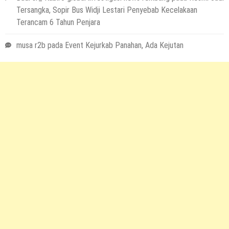
Tersangka, Sopir Bus Widji Lestari Penyebab Kecelakaan
Terancam 6 Tahun Penjara
musa r2b
pada
Event Kejurkab Panahan, Ada Kejutan