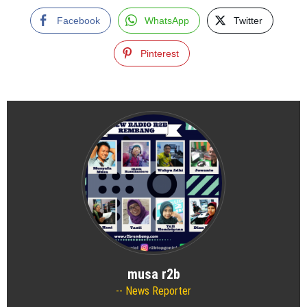
Facebook
WhatsApp
Twitter
Pinterest
musa r2b
News Reporter