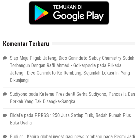
Komentar Terbaru
Siap Maju Pilgub Jateng, Dico Ganinduto Sebuy Chemistry Sudah
Terbangun Dengan Raffi Ahmad - Golkarpedia
pada
Pilkada
Jateng : Dico Ganinduto Ke Rembang, Sejumlah Lokasi Ini Yang
Dikunjungi
Sudiyono
pada
Ketemu Presiden!! Serka Sudiyono, Pancasila Dan
Berkah Yang Tak Disangka-Sangka
Elidafa
pada
PPRSS : 250 Juta Setiap Titik, Bedah Rumah Plus
Buka Usaha
Budi sr_ Kabiro global investigasi news rembang
pada
Resmi Jadi