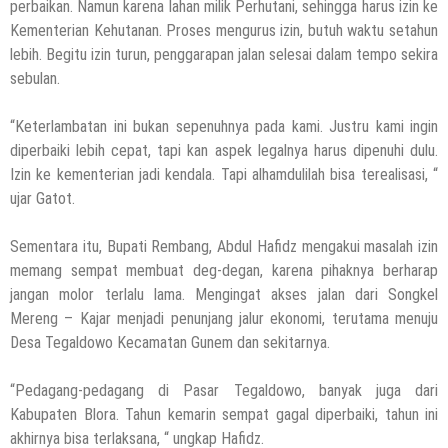
perbaikan. Namun karena lahan milik Perhutani, sehingga harus izin ke
Kementerian Kehutanan. Proses mengurus izin, butuh waktu setahun
lebih. Begitu izin turun, penggarapan jalan selesai dalam tempo sekira
sebulan.
“Keterlambatan ini bukan sepenuhnya pada kami. Justru kami ingin
diperbaiki lebih cepat, tapi kan aspek legalnya harus dipenuhi dulu.
Izin ke kementerian jadi kendala. Tapi alhamdulilah bisa terealisasi, “
ujar Gatot.
Sementara itu, Bupati Rembang, Abdul Hafidz mengakui masalah izin
memang sempat membuat deg-degan, karena pihaknya berharap
jangan molor terlalu lama. Mengingat akses jalan dari Songkel
Mereng – Kajar menjadi penunjang jalur ekonomi, terutama menuju
Desa Tegaldowo Kecamatan Gunem dan sekitarnya.
“Pedagang-pedagang di Pasar Tegaldowo, banyak juga dari
Kabupaten Blora. Tahun kemarin sempat gagal diperbaiki, tahun ini
akhirnya bisa terlaksana, “ ungkap Hafidz.