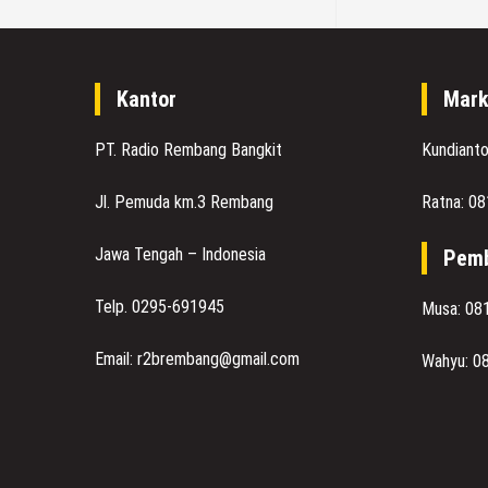
Kantor
Mark
PT. Radio Rembang Bangkit
Kundiant
Jl. Pemuda km.3 Rembang
Ratna: 0
Jawa Tengah – Indonesia
Pemb
Telp. 0295-691945
Musa: 08
Email: r2brembang@gmail.com
Wahyu: 0