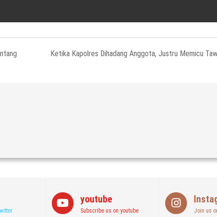
antang
Ketika Kapolres Dihadang Anggota, Justru Memicu Ta
youtube
Insta
witter
Subscribe us on youtube
Join us o