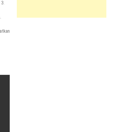
 3.
.
atkan