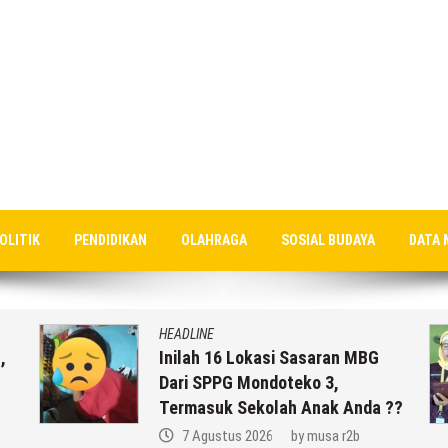
OLITIK
PENDIDIKAN
OLAHRAGA
SOSIAL BUDAYA
DATA 
HEADLINE
,
Inilah 16 Lokasi Sasaran MBG
Dari SPPG Mondoteko 3,
Termasuk Sekolah Anak Anda ??
7 Agustus 2026
by
musa r2b