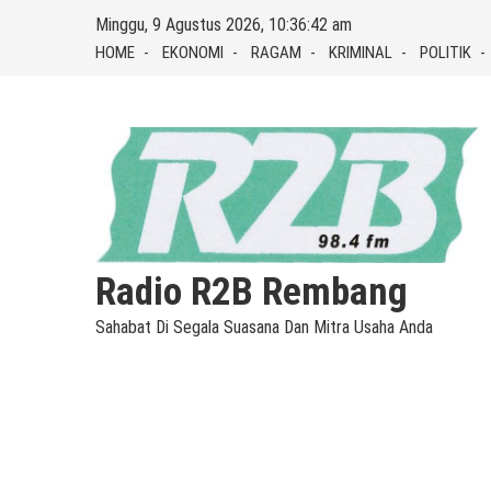
Skip
Minggu, 9 Agustus 2026, 10:36:43 am
to
HOME
EKONOMI
RAGAM
KRIMINAL
POLITIK
content
Radio R2B Rembang
Sahabat Di Segala Suasana Dan Mitra Usaha Anda