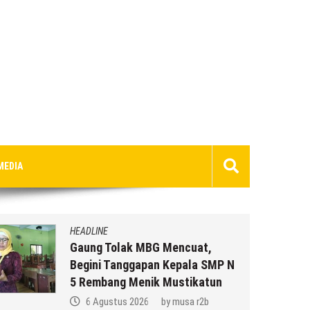
MEDIA
HEADLINE
Gaung Tolak MBG Mencuat,
Begini Tanggapan Kepala SMP N
5 Rembang Menik Mustikatun
6 Agustus 2026
by
musa r2b