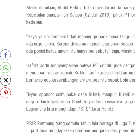
Meski demikian, Abdul Hafidz tetap mendorong kepada pe
Kebetulan sampai hari Selasa (02 Juli 2019), pihak PT 
kedepan.
“Saya ya no comment dan menunggu bagaimana tanggung 
ada urgensinya. Karena di luaran muncul anggapan seolah-o
ada posisi ketua umum, itu hanya penyebutan saja. Meski 
Hafidz perlu menyampaikan bahwa PT sendiri juga sanga
mencapai miliaran rupiah. Ketika tarif karcis dinaikkan 
berharap ada keseimbangan antara pecinta sepak bola de
“Nyari sponsor sulit, pakai dana BUMN maupun BUMD ngg
negeri dan kepala desa. Sumbernya dari masyarakat juga 
bagaimana kita menghidupi PSIR, “ kata Hafidz.
PSIR Rembang yang semula tahun lalu berlaga di Liga 2, m
Liga 3 bisa mendapatkan bantuan anggaran dari pemerin