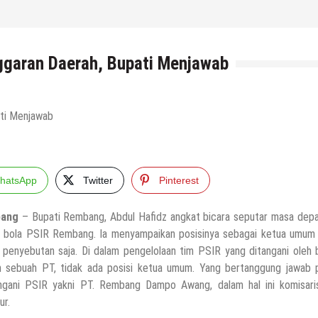
ggaran Daerah, Bupati Menjawab
hatsApp
Twitter
Pinterest
ang
– Bupati Rembang, Abdul Hafidz angkat bicara seputar masa depa
 bola PSIR Rembang. Ia menyampaikan posisinya sebagai ketua umum
 penyebutan saja. Di dalam pengelolaan tim PSIR yang ditangani oleh
 sebuah PT, tidak ada posisi ketua umum. Yang bertanggung jawab 
gani PSIR yakni PT. Rembang Dampo Awang, dalam hal ini komisari
ur.