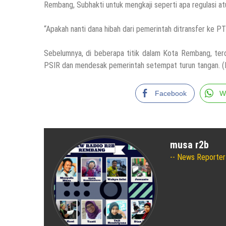
Rembang, Subhakti untuk mengkaji seperti apa regulasi atu
“Apakah nanti dana hibah dari pemerintah ditransfer ke PT
Sebelumnya, di beberapa titik dalam Kota Rembang, ter
PSIR dan mendesak pemerintah setempat turun tangan. (
Facebook
W
musa r2b
News Reporter