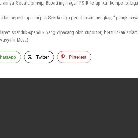
rannya. Secara prinsip, Bupati ingin agar PSIR tetap ikut kompetisi Liga
 atau seperti apa, ini pak Sekda saya perintahkan mengkaji, “ pungkasnya
dapat spanduk-spanduk yang dipasang oleh suporter, bertuliskan selam
Musyafa Musa).
hatsApp
Twitter
Pinterest