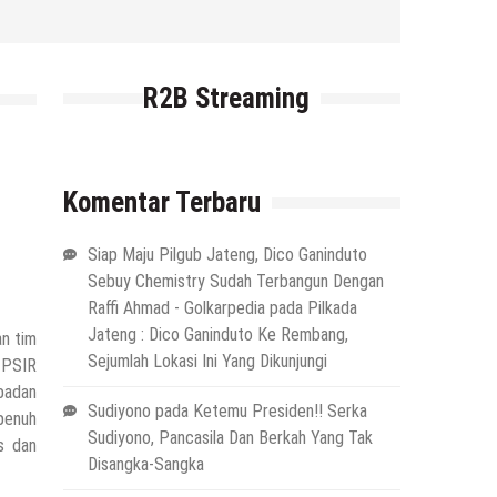
R2B Streaming
Komentar Terbaru
Siap Maju Pilgub Jateng, Dico Ganinduto
Sebuy Chemistry Sudah Terbangun Dengan
Raffi Ahmad - Golkarpedia
pada
Pilkada
Jateng : Dico Ganinduto Ke Rembang,
n tim
Sejumlah Lokasi Ini Yang Dikunjungi
 PSIR
 badan
Sudiyono
pada
Ketemu Presiden!! Serka
penuh
Sudiyono, Pancasila Dan Berkah Yang Tak
s dan
Disangka-Sangka