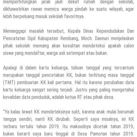
memperhitungkan jarak jauh dekat rumah dengan sekolah,
dikhawatirkan rawan memicu warga pindah ke suatu wilayah, agar
lebih berpeluang masuk sekolah favoritnya.
Menanggapi masalah tersebut, Kepala Dinas Kependudukan Dan
Pencatatan Sipil Kabupaten Rembang, Moch. Daenuri menjelaskan
pihak sekolah memang akan kesulitan mendeteksi apakah calon
siswa yang mendaftar, warga asli setempat atau bukan.
Apalagi di dalam kartu keluarga, tulisan tanggal yang tercantum
merupakan tanggal pencetakan KK, bukan terhitung masa tanggal
(TMT) pembuatan KK kali pertama. Hal itu karena perubahan data
kartu keluarga sangat sering terjadi. Justru yang paling mengetahui
kevalidan data penduduk, adalah ketua RT atau pihak desa.
“Ya kalau lewat KK mendeteksinya sulit, karena anak mulai berumah
tangga sendiri, nanti KK dirubah. Seperti saya misalnya, ini KK
terbaru tertulis tahun 2019. Itu maksudnya dicetak tahun 2019,
bukan berarti saya baru tinggal di Desa Pamotan tahun 2019.