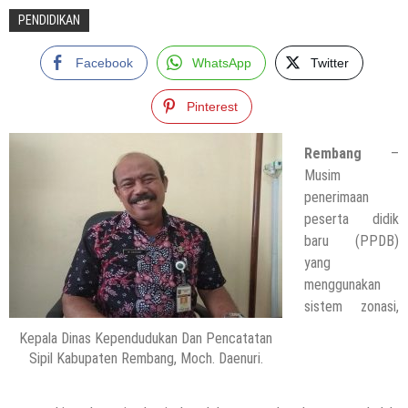
PENDIDIKAN
Facebook
WhatsApp
Twitter
Pinterest
Rembang
–
Musim
penerimaan
peserta didik
baru (PPDB)
yang
menggunakan
sistem zonasi,
Kepala Dinas Kependudukan Dan Pencatatan
Sipil Kabupaten Rembang, Moch. Daenuri.