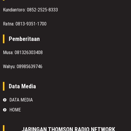
Kundiantoro: 0852-2525-8333
Ratna: 0813-9351-1700
Pemberitaan
Musa: 081326303408
Wahyu: 08985639746
Data Media
DATA MEDIA
HOME
JARINGAN THOMSON RADIO NETWORK