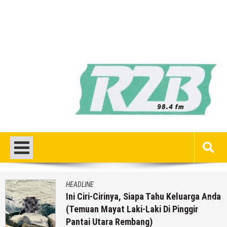
HEADLINE
Sejumlah Tips Membeli Tanah Kapling,
Terapkan Ini!! Ada Cara Yang Jarang
Terpikirkan Orang Awam