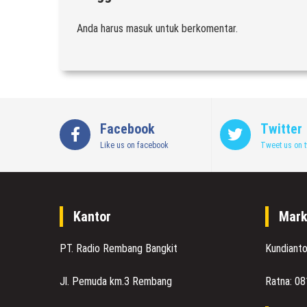
Anda harus
masuk
untuk berkomentar.
Facebook
Twitter
Like us on facebook
Tweet us on t
Kantor
Mark
PT. Radio Rembang Bangkit
Kundiant
Jl. Pemuda km.3 Rembang
Ratna: 0