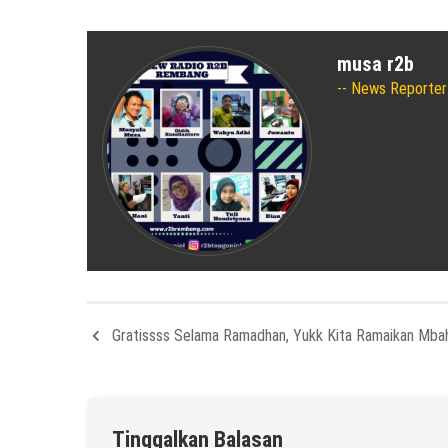
musa r2b
News Reporter
Gratissss Selama Ramadhan, Yukk Kita Ramaikan Mba
Tinggalkan Balasan