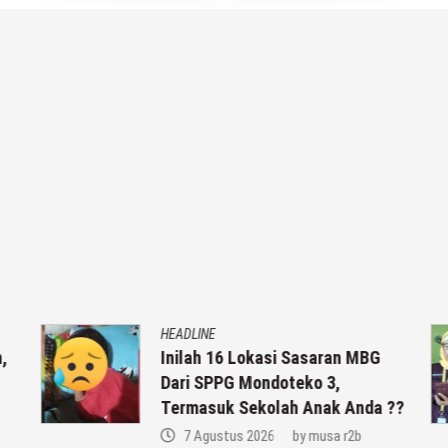
HEADLINE
,
Inilah 16 Lokasi Sasaran MBG
Dari SPPG Mondoteko 3,
Termasuk Sekolah Anak Anda ??
7 Agustus 2026
by
musa r2b