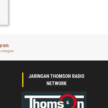
gram
n instagram
JARINGAN THOMSON RADIO
NETWORK