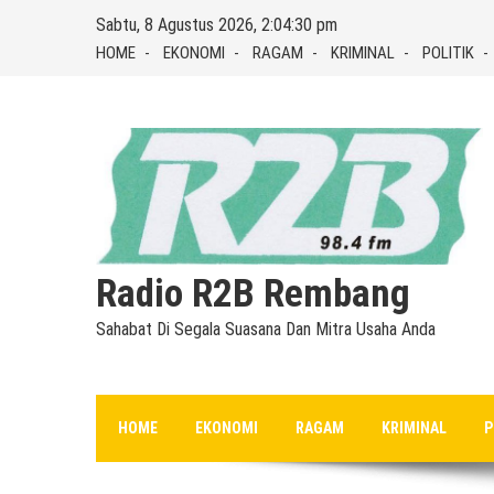
Skip
Sabtu, 8 Agustus 2026, 2:04:30 pm
to
HOME
EKONOMI
RAGAM
KRIMINAL
POLITIK
content
Radio R2B Rembang
Sahabat Di Segala Suasana Dan Mitra Usaha Anda
HOME
EKONOMI
RAGAM
KRIMINAL
P