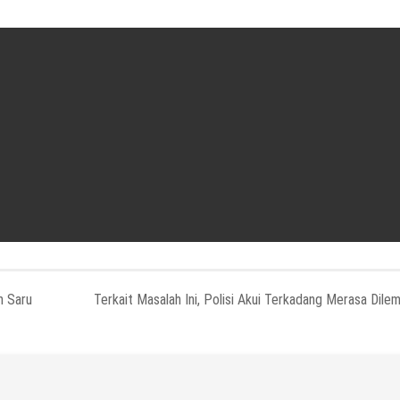
h Saru
Terkait Masalah Ini, Polisi Akui Terkadang Merasa Dile