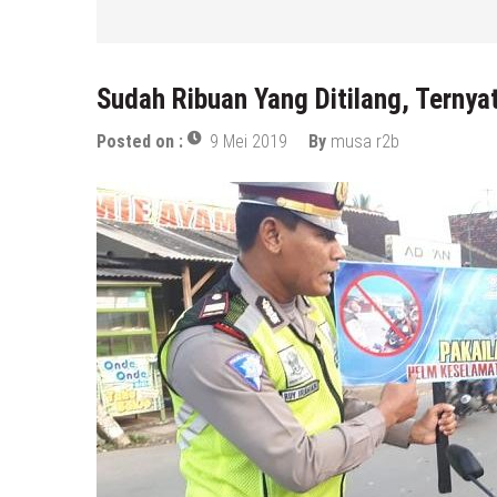
Sudah Ribuan Yang Ditilang, Ternyat
Posted on :
9 Mei 2019
By
musa r2b