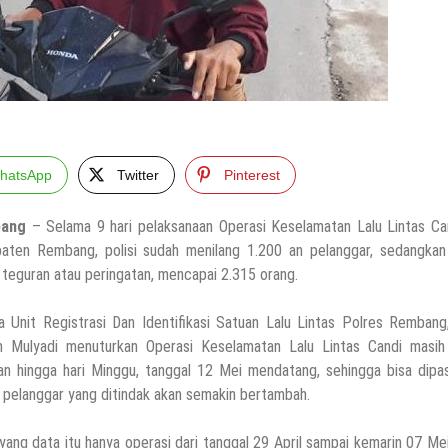
hatsApp
Twitter
Pinterest
bang
– Selama 9 hari pelaksanaan Operasi Keselamatan Lalu Lintas Ca
aten Rembang, polisi sudah menilang 1.200 an pelanggar, sedangkan
i teguran atau peringatan, mencapai 2.315 orang.
a Unit Registrasi Dan Identifikasi Satuan Lalu Lintas Polres Rembang
n Mulyadi menuturkan Operasi Keselamatan Lalu Lintas Candi masih
lan hingga hari Minggu, tanggal 12 Mei mendatang, sehingga bisa dipa
 pelanggar yang ditindak akan semakin bertambah.
 yang data itu hanya operasi dari tanggal 29 April sampai kemarin 07 Mei