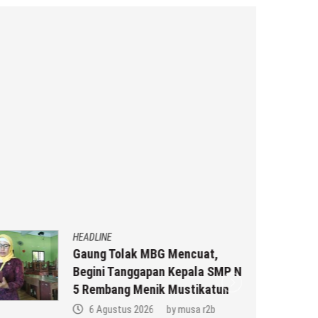
HEADLINE
Gaung Tolak MBG Mencuat,
Begini Tanggapan Kepala SMP N
5 Rembang Menik Mustikatun
6 Agustus 2026
by
musa r2b