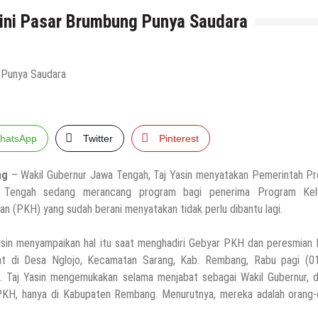
ini Pasar Brumbung Punya Saudara
hatsApp
Twitter
Pinterest
ng
– Wakil Gubernur Jawa Tengah, Taj Yasin menyatakan Pemerintah Pro
 Tengah sedang merancang program bagi penerima Program Kel
an (PKH) yang sudah berani menyatakan tidak perlu dibantu lagi.
asin menyampaikan hal itu saat menghadiri Gebyar PKH dan peresmian 
t di Desa Nglojo, Kecamatan Sarang, Kab. Rembang, Rabu pagi (0
. Taj Yasin mengemukakan selama menjabat sebagai Wakil Gubernur, di
PKH, hanya di Kabupaten Rembang. Menurutnya, mereka adalah orang-