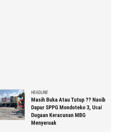
HEADLINE
Masih Buka Atau Tutup ?? Nasib
Dapur SPPG Mondoteko 3, Usai
Dugaan Keracunan MBG
Menyeruak
6 Agustus 2026
by
musa r2b