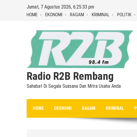
Skip
Jumat, 7 Agustus 2026, 6:25:33 pm
to
HOME
EKONOMI
RAGAM
KRIMINAL
POLITIK
content
Radio R2B Rembang
Sahabat Di Segala Suasana Dan Mitra Usaha Anda
HOME
EKONOMI
RAGAM
KRIMINAL
P