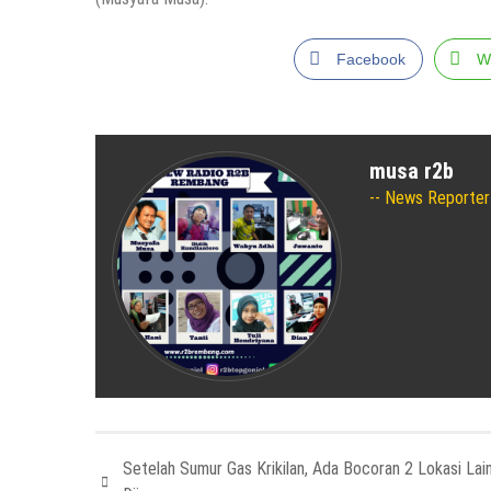
Facebook
W
musa r2b
News Reporter
Setelah Sumur Gas Krikilan, Ada Bocoran 2 Lokasi Lai