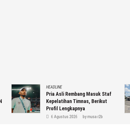
HEADLINE
Pria Asli Rembang Masuk Staf
N
Kepelatihan Timnas, Berikut
Profil Lengkapnya
6 Agustus 2026
by
musa r2b