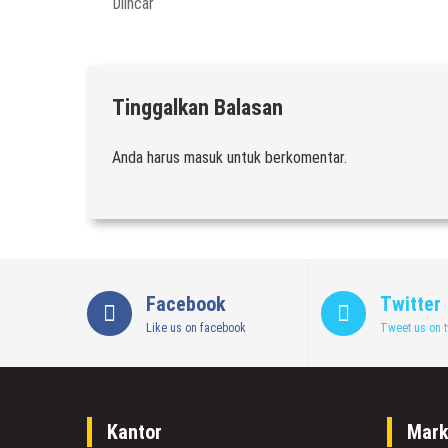
Diincar
Tinggalkan Balasan
Anda harus
masuk
untuk berkomentar.
Facebook
Twitter
Like us on facebook
Tweet us on t
Kantor
Mark