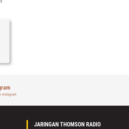
as
gram
n instagram
JARINGAN THOMSON RADIO