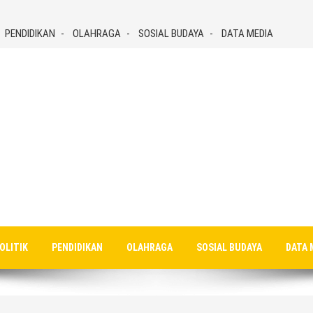
PENDIDIKAN
OLAHRAGA
SOSIAL BUDAYA
DATA MEDIA
OLITIK
PENDIDIKAN
OLAHRAGA
SOSIAL BUDAYA
DATA 