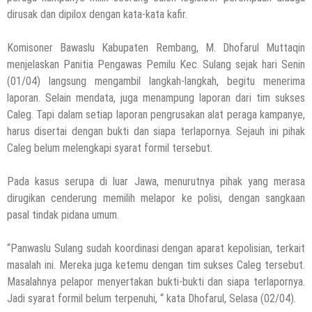
dirusak dan dipilox dengan kata-kata kafir.
Komisoner Bawaslu Kabupaten Rembang, M. Dhofarul Muttaqin
menjelaskan Panitia Pengawas Pemilu Kec. Sulang sejak hari Senin
(01/04) langsung mengambil langkah-langkah, begitu menerima
laporan. Selain mendata, juga menampung laporan dari tim sukses
Caleg. Tapi dalam setiap laporan pengrusakan alat peraga kampanye,
harus disertai dengan bukti dan siapa terlapornya. Sejauh ini pihak
Caleg belum melengkapi syarat formil tersebut.
Pada kasus serupa di luar Jawa, menurutnya pihak yang merasa
dirugikan cenderung memilih melapor ke polisi, dengan sangkaan
pasal tindak pidana umum.
“Panwaslu Sulang sudah koordinasi dengan aparat kepolisian, terkait
masalah ini. Mereka juga ketemu dengan tim sukses Caleg tersebut.
Masalahnya pelapor menyertakan bukti-bukti dan siapa terlapornya.
Jadi syarat formil belum terpenuhi, “ kata Dhofarul, Selasa (02/04).