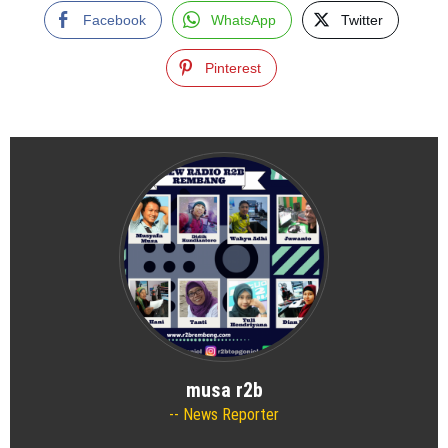
Facebook
WhatsApp
Twitter
Pinterest
musa r2b
News Reporter