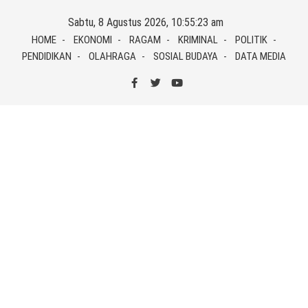
Skip
Sabtu, 8 Agustus 2026, 10:55:24 am
to
HOME
EKONOMI
RAGAM
KRIMINAL
POLITIK
content
PENDIDIKAN
OLAHRAGA
SOSIAL BUDAYA
DATA MEDIA