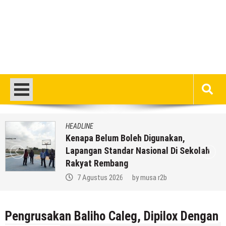
HEADLINE
Kenapa Belum Boleh Digunakan,
Lapangan Standar Nasional Di Sekolah
Rakyat Rembang
7 Agustus 2026
by
musa r2b
Pengrusakan Baliho Caleg, Dipilox Dengan