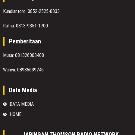
Kundiantoro: 0852-2525-8333
Ratna: 0813-9351-1700
Pemberitaan
Musa: 081326303408
Wahyu: 08985639746
Data Media
DATA MEDIA
HOME
JARINGAN THOMSON RADIO NETWORK