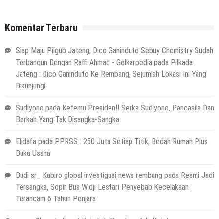
Komentar Terbaru
Siap Maju Pilgub Jateng, Dico Ganinduto Sebuy Chemistry Sudah
Terbangun Dengan Raffi Ahmad - Golkarpedia
pada
Pilkada
Jateng : Dico Ganinduto Ke Rembang, Sejumlah Lokasi Ini Yang
Dikunjungi
Sudiyono
pada
Ketemu Presiden!! Serka Sudiyono, Pancasila Dan
Berkah Yang Tak Disangka-Sangka
Elidafa
pada
PPRSS : 250 Juta Setiap Titik, Bedah Rumah Plus
Buka Usaha
Budi sr_ Kabiro global investigasi news rembang
pada
Resmi Jadi
Tersangka, Sopir Bus Widji Lestari Penyebab Kecelakaan
Terancam 6 Tahun Penjara