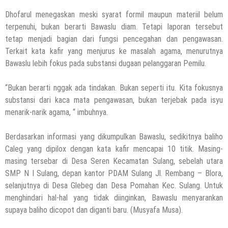
Dhofarul menegaskan meski syarat formil maupun materiil belum
terpenuhi, bukan berarti Bawaslu diam. Tetapi laporan tersebut
tetap menjadi bagian dari fungsi pencegahan dan pengawasan.
Terkait kata kafir yang menjurus ke masalah agama, menurutnya
Bawaslu lebih fokus pada substansi dugaan pelanggaran Pemilu.
“Bukan berarti nggak ada tindakan. Bukan seperti itu. Kita fokusnya
substansi dari kaca mata pengawasan, bukan terjebak pada isyu
menarik-narik agama, “ imbuhnya.
Berdasarkan informasi yang dikumpulkan Bawaslu, sedikitnya baliho
Caleg yang dipilox dengan kata kafir mencapai 10 titik. Masing-
masing tersebar di Desa Seren Kecamatan Sulang, sebelah utara
SMP N I Sulang, depan kantor PDAM Sulang Jl. Rembang – Blora,
selanjutnya di Desa Glebeg dan Desa Pomahan Kec. Sulang. Untuk
menghindari hal-hal yang tidak diinginkan, Bawaslu menyarankan
supaya baliho dicopot dan diganti baru. (Musyafa Musa).