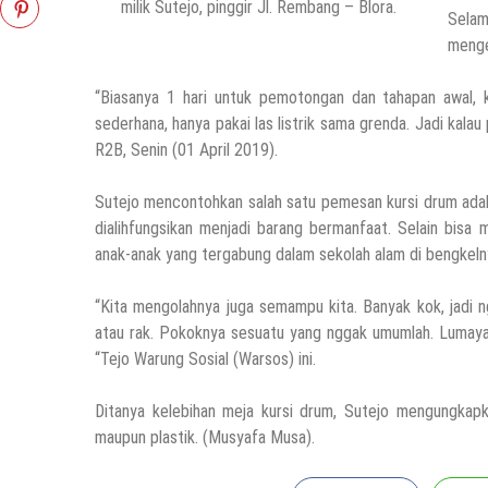
milik Sutejo, pinggir Jl. Rembang – Blora.
Selam
menge
“Biasanya 1 hari untuk pemotongan dan tahapan awal, kem
sederhana, hanya pakai las listrik sama grenda. Jadi kala
R2B, Senin (01 April 2019).
Sutejo mencontohkan salah satu pemesan kursi drum ada
dialihfungsikan menjadi barang bermanfaat. Selain bisa
anak-anak yang tergabung dalam sekolah alam di bengkeln
“Kita mengolahnya juga semampu kita. Banyak kok, jadi n
atau rak. Pokoknya sesuatu yang nggak umumlah. Lumayan 
“Tejo Warung Sosial (Warsos) ini.
Ditanya kelebihan meja kursi drum, Sutejo mengungkapk
maupun plastik. (Musyafa Musa).