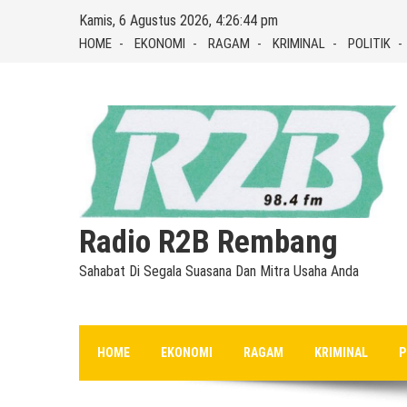
Skip
Kamis, 6 Agustus 2026, 4:26:45 pm
to
HOME
EKONOMI
RAGAM
KRIMINAL
POLITIK
content
Radio R2B Rembang
Sahabat Di Segala Suasana Dan Mitra Usaha Anda
HOME
EKONOMI
RAGAM
KRIMINAL
P