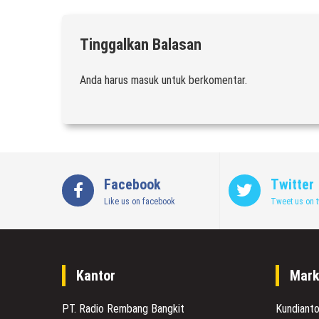
Tinggalkan Balasan
Anda harus
masuk
untuk berkomentar.
Facebook
Twitter
Like us on facebook
Tweet us on t
Kantor
Mark
PT. Radio Rembang Bangkit
Kundiant