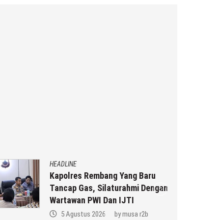
HEADLINE
Kapolres Rembang Yang Baru
Tancap Gas, Silaturahmi Dengan
Wartawan PWI Dan IJTI
5 Agustus 2026
by
musa r2b