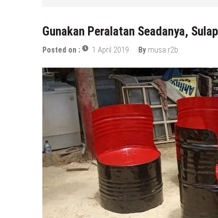
6 Agustus 2026
by
musa r2b
Gunakan Peralatan Seadanya, Sulap 
Posted on :
1 April 2019
By
musa r2b