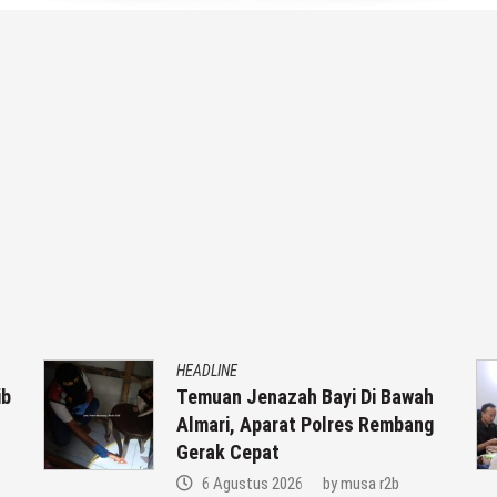
HEADLINE
ib
Temuan Jenazah Bayi Di Bawah
Almari, Aparat Polres Rembang
Gerak Cepat
6 Agustus 2026
by
musa r2b