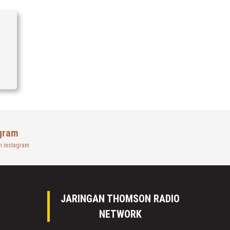
gram
n instagram
JARINGAN THOMSON RADIO
NETWORK