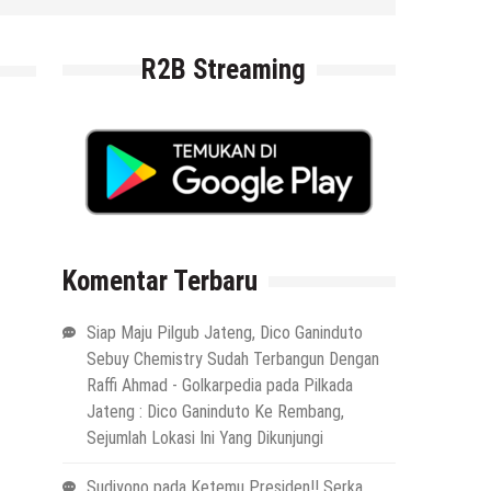
R2B Streaming
Komentar Terbaru
Siap Maju Pilgub Jateng, Dico Ganinduto
Sebuy Chemistry Sudah Terbangun Dengan
Raffi Ahmad - Golkarpedia
pada
Pilkada
Jateng : Dico Ganinduto Ke Rembang,
Sejumlah Lokasi Ini Yang Dikunjungi
Sudiyono
pada
Ketemu Presiden!! Serka