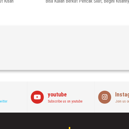
ut Kisah
Bisa Kuliah Berkat Pencak Silat, Begini Kisahn
youtube
Insta
witter
Subscribe us on youtube
Join us o