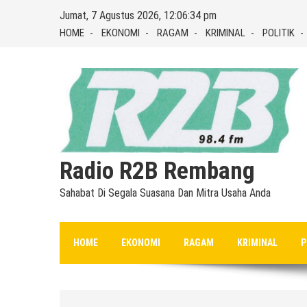
Skip
Jumat, 7 Agustus 2026, 12:06:35 pm
to
HOME
EKONOMI
RAGAM
KRIMINAL
POLITIK
content
Radio R2B Rembang
Sahabat Di Segala Suasana Dan Mitra Usaha Anda
HOME
EKONOMI
RAGAM
KRIMINAL
P