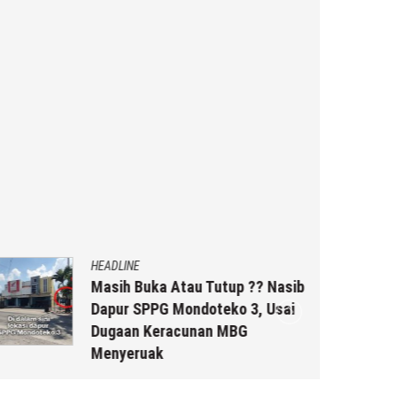
HEADLINE
Masih Buka Atau Tutup ?? Nasib
Dapur SPPG Mondoteko 3, Usai
Dugaan Keracunan MBG
Menyeruak
6 Agustus 2026
by
musa r2b