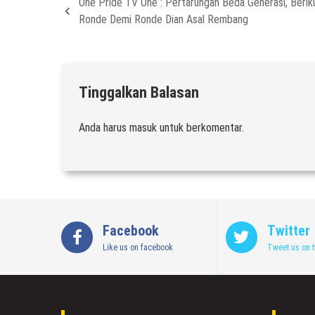
One Pride TV One : Pertarungan Beda Generasi, Berik
Ronde Demi Ronde Dian Asal Rembang
Tinggalkan Balasan
Anda harus
masuk
untuk berkomentar.
Facebook
Twitter
Like us on facebook
Tweet us on t