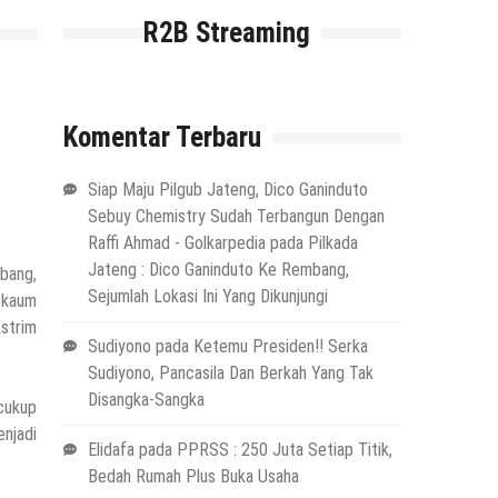
R2B Streaming
Komentar Terbaru
Siap Maju Pilgub Jateng, Dico Ganinduto
Sebuy Chemistry Sudah Terbangun Dengan
Raffi Ahmad - Golkarpedia
pada
Pilkada
Jateng : Dico Ganinduto Ke Rembang,
bang,
Sejumlah Lokasi Ini Yang Dikunjungi
a kaum
strim
Sudiyono
pada
Ketemu Presiden!! Serka
Sudiyono, Pancasila Dan Berkah Yang Tak
Disangka-Sangka
cukup
enjadi
Elidafa
pada
PPRSS : 250 Juta Setiap Titik,
Bedah Rumah Plus Buka Usaha