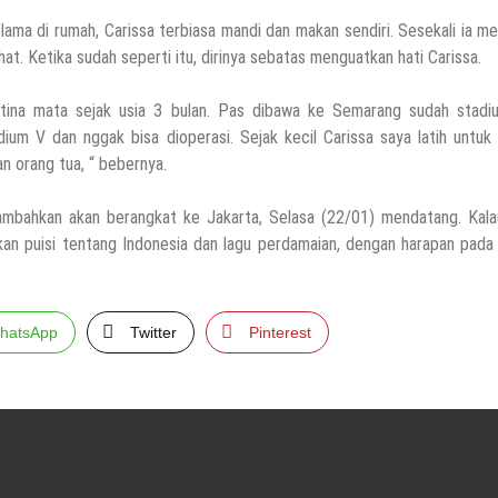
ama di rumah, Carissa terbiasa mandi dan makan sendiri. Sesekali ia 
at. Ketika sudah seperti itu, dirinya sebatas menguatkan hati Carissa.
tina mata sejak usia 3 bulan. Pas dibawa ke Semarang sudah stadiu
um V dan nggak bisa dioperasi. Sejak kecil Carissa saya latih untuk 
n orang tua, “ bebernya.
bahkan akan berangkat ke Jakarta, Selasa (22/01) mendatang. Kalau
n puisi tentang Indonesia dan lagu perdamaian, dengan harapan pada
hatsApp
Twitter
Pinterest