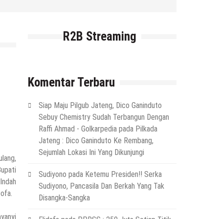
R2B Streaming
Komentar Terbaru
Siap Maju Pilgub Jateng, Dico Ganinduto
Sebuy Chemistry Sudah Terbangun Dengan
Raffi Ahmad - Golkarpedia
pada
Pilkada
Jateng : Dico Ganinduto Ke Rembang,
Sejumlah Lokasi Ini Yang Dikunjungi
lang,
upati
Sudiyono
pada
Ketemu Presiden!! Serka
 Indah
Sudiyono, Pancasila Dan Berkah Yang Tak
ofa.
Disangka-Sangka
yanyi