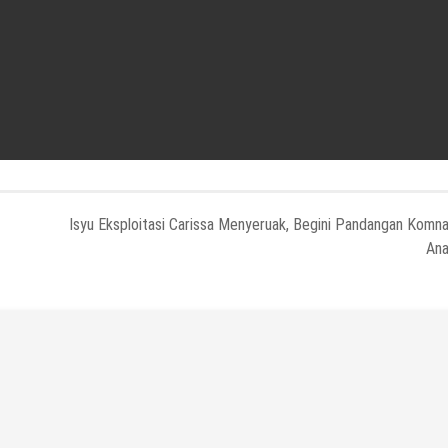
Isyu Eksploitasi Carissa Menyeruak, Begini Pandangan Komn
An