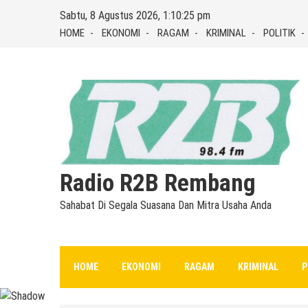
Skip
Sabtu, 8 Agustus 2026, 1:10:25 pm
to
HOME
EKONOMI
RAGAM
KRIMINAL
POLITIK
content
Radio R2B Rembang
Sahabat Di Segala Suasana Dan Mitra Usaha Anda
HOME
EKONOMI
RAGAM
KRIMINAL
P