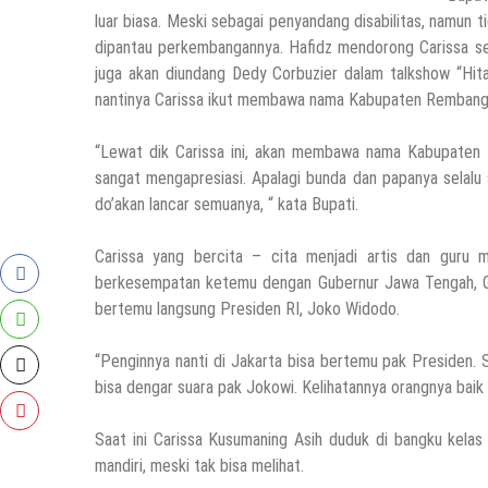
luar biasa. Meski sebagai penyandang disabilitas, namun t
dipantau perkembangannya. Hafidz mendorong Carissa se
juga akan diundang Dedy Corbuzier dalam talkshow “Hit
nantinya Carissa ikut membawa nama Kabupaten Rembang, 
“Lewat dik Carissa ini, akan membawa nama Kabupaten 
sangat mengapresiasi. Apalagi bunda dan papanya selalu
do’akan lancar semuanya, “ kata Bupati.
Carissa yang bercita – cita menjadi artis dan guru
berkesempatan ketemu dengan Gubernur Jawa Tengah, Ga
bertemu langsung Presiden RI, Joko Widodo.
“Penginnya nanti di Jakarta bisa bertemu pak Presiden. 
bisa dengar suara pak Jokowi. Kelihatannya orangnya baik 
Saat ini Carissa Kusumaning Asih duduk di bangku kelas
mandiri, meski tak bisa melihat.