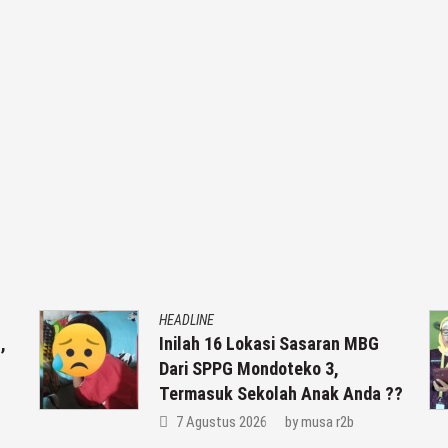
HEADLINE
,
Inilah 16 Lokasi Sasaran MBG
Dari SPPG Mondoteko 3,
Termasuk Sekolah Anak Anda ??
7 Agustus 2026
by
musa r2b