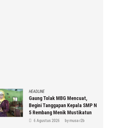
HEADLINE
Gaung Tolak MBG Mencuat,
Begini Tanggapan Kepala SMP N
5 Rembang Menik Mustikatun
6 Agustus 2026
by
musa r2b