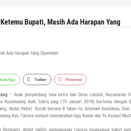
 Ketemu Bupati, Masih Ada Harapan Yang
hatsApp
Twitter
Pinterest
ang
– Anak penyandang tuna netra dari Desa Landoh, Kecamatan Su
sa Kusumaning Asih, Sabtu pagi (19 Januari 2018) bertemu dengan B
ng, Abdul Hafidz. Bocah berusia 8 tahun itu ditemani ibundanya, Dian
aning Ayu. Carissa sempat menyanyikan lagu Bunda dan Ya Asyiqol Must
i Rembang, Abdul Hafidz menganggap Carissa mempunyai bakat men