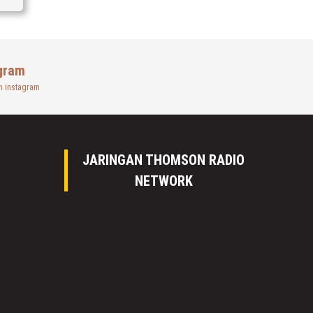
gram
n instagram
JARINGAN THOMSON RADIO
NETWORK