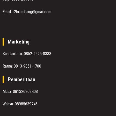
Email: r2brembang@gmail.com
Marketing
Kundiantoro: 0852-2525-8333
Ratna: 0813-9351-1700
Pemberitaan
Musa: 081326303408
Wahyu: 08985639746