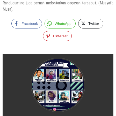
Randugunting juga pernah melontarkan gagasan tersebut. (Musyafa
Musa).
Facebook
WhatsApp
Twitter
Pinterest