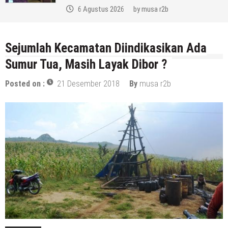
6 Agustus 2026
by
musa r2b
Sejumlah Kecamatan Diindikasikan Ada
Sumur Tua, Masih Layak Dibor ?
Posted on :
21 Desember 2018
By
musa r2b