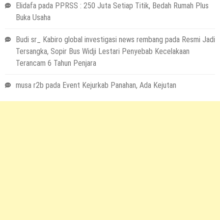
Elidafa
pada
PPRSS : 250 Juta Setiap Titik, Bedah Rumah Plus
Buka Usaha
Budi sr_ Kabiro global investigasi news rembang
pada
Resmi Jadi
Tersangka, Sopir Bus Widji Lestari Penyebab Kecelakaan
Terancam 6 Tahun Penjara
musa r2b
pada
Event Kejurkab Panahan, Ada Kejutan