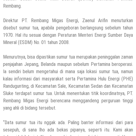
Rembang.
Direktur PT. Rembang Migas Energi, Zaenul Arifin menuturkan
disebut sumur tua, apabila pengeboran berlangsung sebelum tahun
1970. Hal itu sesuai dengan Peraturan Menteri Energi Sumber Daya
Mineral (ESDM) No. 01 tahun 2008.
Menurutnya, bisa dipastikan sumur tua merupakan peninggalan zaman
penjajahan Jepang, Belanda maupun sebelum Pertamina beroperasi.
Ia sendiri belum mengetahui di mana saja lokasi sumur tua, namun
kalau informasi dari masyarakat serta Pertamina Hulu Energi (PHE)
Randugunting, di Kecamatan Sale, Kecamatan Sedan dan Kecamatan
Sluke terdapat sumur tua. Untuk menentukan titik koordinatnya, PT.
Rembang Migas Energi berencana menggandeng perguruan tinggi
yang ahli di bidang tersebut.
“Data sumur tua itu nggak ada. Paling banter informasi dari para
sesepuh, di sana lho ada bekas pipanya, seperti itu. Kami akan