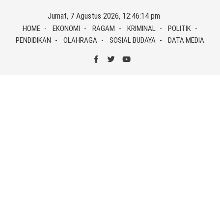
Skip
Jumat, 7 Agustus 2026, 12:46:15 pm
to
HOME
EKONOMI
RAGAM
KRIMINAL
POLITIK
content
PENDIDIKAN
OLAHRAGA
SOSIAL BUDAYA
DATA MEDIA