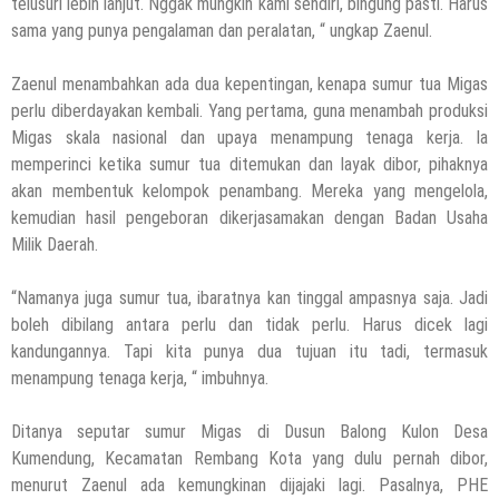
telusuri lebih lanjut. Nggak mungkin kami sendiri, bingung pasti. Harus
sama yang punya pengalaman dan peralatan, “ ungkap Zaenul.
Zaenul menambahkan ada dua kepentingan, kenapa sumur tua Migas
perlu diberdayakan kembali. Yang pertama, guna menambah produksi
Migas skala nasional dan upaya menampung tenaga kerja. Ia
memperinci ketika sumur tua ditemukan dan layak dibor, pihaknya
akan membentuk kelompok penambang. Mereka yang mengelola,
kemudian hasil pengeboran dikerjasamakan dengan Badan Usaha
Milik Daerah.
“Namanya juga sumur tua, ibaratnya kan tinggal ampasnya saja. Jadi
boleh dibilang antara perlu dan tidak perlu. Harus dicek lagi
kandungannya. Tapi kita punya dua tujuan itu tadi, termasuk
menampung tenaga kerja, “ imbuhnya.
Ditanya seputar sumur Migas di Dusun Balong Kulon Desa
Kumendung, Kecamatan Rembang Kota yang dulu pernah dibor,
menurut Zaenul ada kemungkinan dijajaki lagi. Pasalnya, PHE