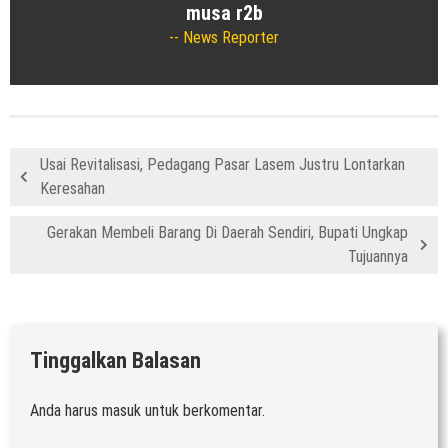
musa r2b
News Reporter
Usai Revitalisasi, Pedagang Pasar Lasem Justru Lontarkan
Keresahan
Gerakan Membeli Barang Di Daerah Sendiri, Bupati Ungkap
Tujuannya
Tinggalkan Balasan
Anda harus
masuk
untuk berkomentar.