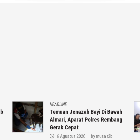
HEADLINE
Temuan Jenazah Bayi Di Bawah
Almari, Aparat Polres Rembang
Gerak Cepat
6 Agustus 2026
by
musa r2b