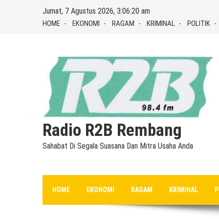
Skip
Jumat, 7 Agustus 2026, 3:06:21 am
to
HOME
EKONOMI
RAGAM
KRIMINAL
POLITIK
content
Radio R2B Rembang
Sahabat Di Segala Suasana Dan Mitra Usaha Anda
HOME
EKONOMI
RAGAM
KRIMINAL
P