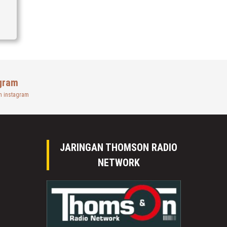
gram
n instagram
JARINGAN THOMSON RADIO
NETWORK