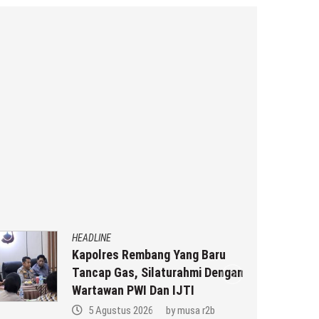
HEADLINE
Kapolres Rembang Yang Baru
Tancap Gas, Silaturahmi Dengan
Wartawan PWI Dan IJTI
5 Agustus 2026
by
musa r2b