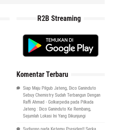
R2B Streaming
Komentar Terbaru
Siap Maju Pilgub Jateng, Dico Ganinduto
Sebuy Chemistry Sudah Terbangun Dengan
Raffi Ahmad - Golkarpedia
pada
Pilkada
Jateng : Dico Ganinduto Ke Rembang,
Sejumlah Lokasi Ini Yang Dikunjungi
Sudiyono
pada
Ketemu Presiden!! Serka