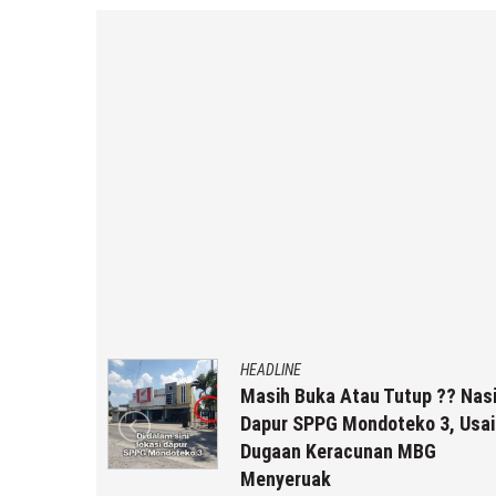
HEADLINE
af
Masih Buka Atau Tutup ?? Nasib
Dapur SPPG Mondoteko 3, Usai
Dugaan Keracunan MBG
Menyeruak