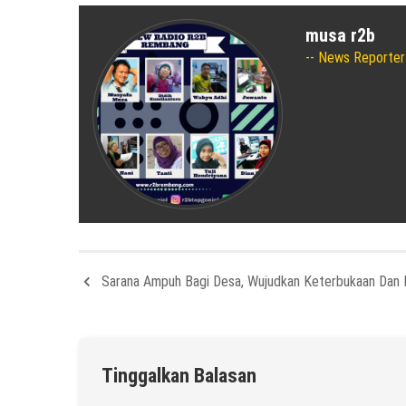
musa r2b
News Reporter
Sarana Ampuh Bagi Desa, Wujudkan Keterbukaan Dan
Tinggalkan Balasan