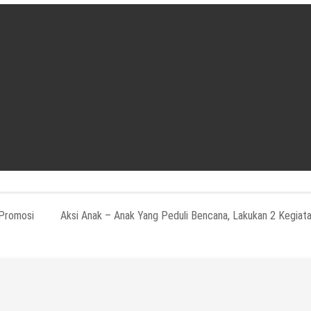
 Promosi
Aksi Anak – Anak Yang Peduli Bencana, Lakukan 2 Kegiat