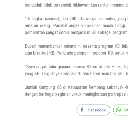
penduduk tidak terkendali, dikhawatirkan rentan memicu 
“Di tingkat nasional, dari 240 juta warga usia subur, ya
miliaran orang. Padahal angka kemiskinan masih tinggi
pemerintah sangat serius menjadikan KB sebagai program pr
Bupati menambahkan selama ini peserta program KB, lebi
juga bisa ikut KB. Perlu ada pelopor – pelopor KB, untu
“Saya nggak tahu gimana caranya KB untuk laki – laki, 
yang KB. Targetnya kedepan 10 ribu bapak mau ber KB. Jadi
Jumlah Kampung KB di Kabupaten Rembang sebanyak 48 d
dengan berbagai kegiatan untuk meningkatkan partisipasi
Facebook
W