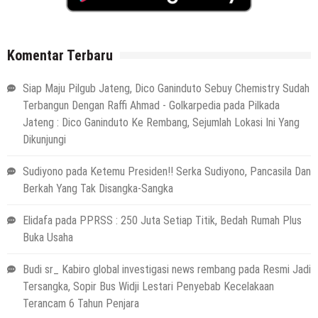
Komentar Terbaru
Siap Maju Pilgub Jateng, Dico Ganinduto Sebuy Chemistry Sudah
Terbangun Dengan Raffi Ahmad - Golkarpedia
pada
Pilkada
Jateng : Dico Ganinduto Ke Rembang, Sejumlah Lokasi Ini Yang
Dikunjungi
Sudiyono
pada
Ketemu Presiden!! Serka Sudiyono, Pancasila Dan
Berkah Yang Tak Disangka-Sangka
Elidafa
pada
PPRSS : 250 Juta Setiap Titik, Bedah Rumah Plus
Buka Usaha
Budi sr_ Kabiro global investigasi news rembang
pada
Resmi Jadi
Tersangka, Sopir Bus Widji Lestari Penyebab Kecelakaan
Terancam 6 Tahun Penjara