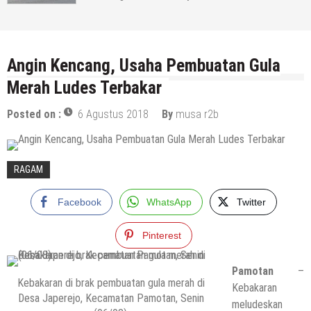
Angin Kencang, Usaha Pembuatan Gula
Merah Ludes Terbakar
Posted on :
6 Agustus 2018
By
musa r2b
RAGAM
Facebook
WhatsApp
Twitter
Pinterest
Pamotan
–
Kebakaran di brak pembuatan gula merah di
Kebakaran
Desa Japerejo, Kecamatan Pamotan, Senin
meludeskan