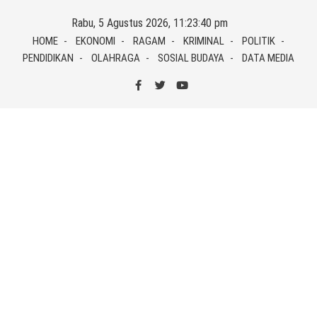
Skip
Rabu, 5 Agustus 2026, 11:23:40 pm
to
HOME
EKONOMI
RAGAM
KRIMINAL
POLITIK
content
PENDIDIKAN
OLAHRAGA
SOSIAL BUDAYA
DATA MEDIA