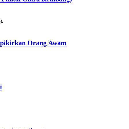
erpikirkan Orang Awam
i