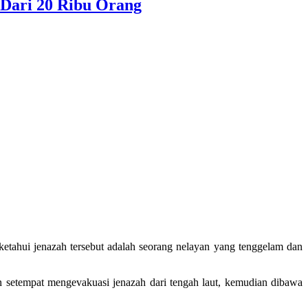
Dari 20 Ribu Orang
etahui jenazah tersebut adalah seorang nelayan yang tenggelam dan
 setempat mengevakuasi jenazah dari tengah laut, kemudian dibawa