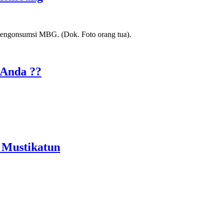
 Anda ??
 Mustikatun