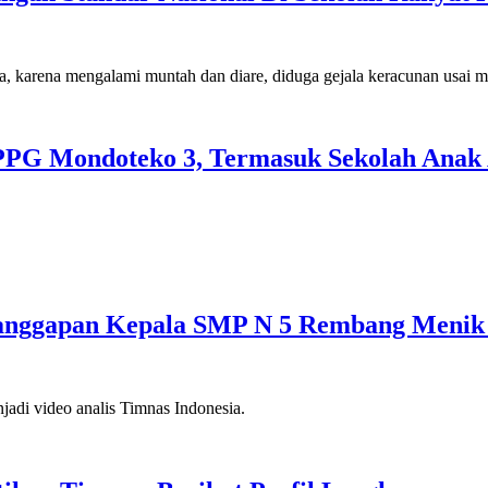
SPPG Mondoteko 3, Termasuk Sekolah Anak
anggapan Kepala SMP N 5 Rembang Menik