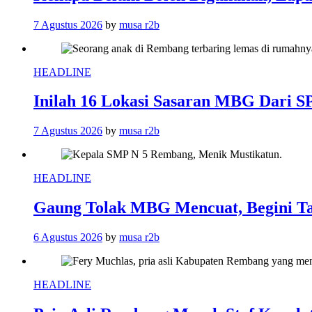
7 Agustus 2026
by
musa r2b
HEADLINE
Inilah 16 Lokasi Sasaran MBG Dari 
7 Agustus 2026
by
musa r2b
HEADLINE
Gaung Tolak MBG Mencuat, Begini T
6 Agustus 2026
by
musa r2b
HEADLINE