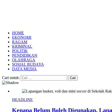
HOME
EKONOMI
RAGAM
KRIMINAL
POLITIK
PENDIDIKAN
OLAHRAGA
SOSIAL BUDAYA
DATA MEDIA
Cari untuk:
HEADLINE
Kenapa Belum Boleh Digunakan, Lapa