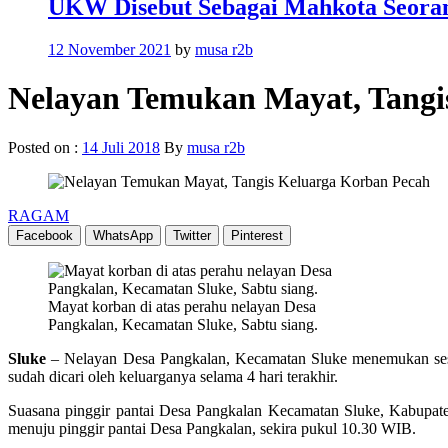
UKW Disebut Sebagai Mahkota Seoran
12 November 2021
by
musa r2b
Nelayan Temukan Mayat, Tangi
Posted on :
14 Juli 2018
By
musa r2b
RAGAM
Facebook
WhatsApp
Twitter
Pinterest
Mayat korban di atas perahu nelayan Desa
Pangkalan, Kecamatan Sluke, Sabtu siang.
Sluke
– Nelayan Desa Pangkalan, Kecamatan Sluke menemukan sesoso
sudah dicari oleh keluarganya selama 4 hari terakhir.
Suasana pinggir pantai Desa Pangkalan Kecamatan Sluke, Kabupate
menuju pinggir pantai Desa Pangkalan, sekira pukul 10.30 WIB.