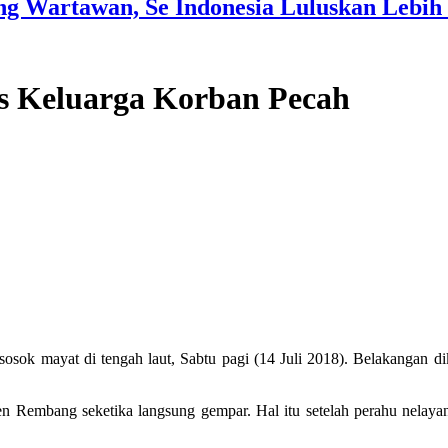
g Wartawan, Se Indonesia Luluskan Lebih 
s Keluarga Korban Pecah
k mayat di tengah laut, Sabtu pagi (14 Juli 2018). Belakangan dik
n Rembang seketika langsung gempar. Hal itu setelah perahu nelayan