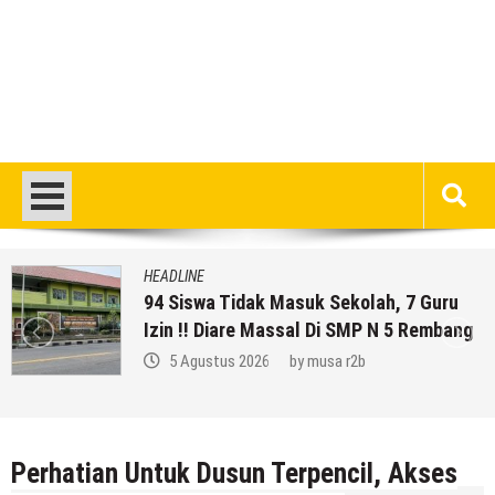
HEADLINE
94 Siswa Tidak Masuk Sekolah, 7 Guru
Izin !! Diare Massal Di SMP N 5 Rembang
5 Agustus 2026
by
musa r2b
Perhatian Untuk Dusun Terpencil, Akses