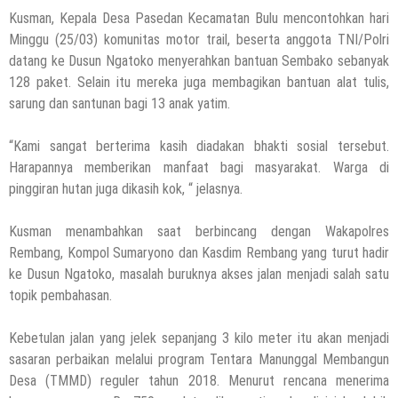
Kusman, Kepala Desa Pasedan Kecamatan Bulu mencontohkan hari
Minggu (25/03) komunitas motor trail, beserta anggota TNI/Polri
datang ke Dusun Ngatoko menyerahkan bantuan Sembako sebanyak
128 paket. Selain itu mereka juga membagikan bantuan alat tulis,
sarung dan santunan bagi 13 anak yatim.
“Kami sangat berterima kasih diadakan bhakti sosial tersebut.
Harapannya memberikan manfaat bagi masyarakat. Warga di
pinggiran hutan juga dikasih kok, “ jelasnya.
Kusman menambahkan saat berbincang dengan Wakapolres
Rembang, Kompol Sumaryono dan Kasdim Rembang yang turut hadir
ke Dusun Ngatoko, masalah buruknya akses jalan menjadi salah satu
topik pembahasan.
Kebetulan jalan yang jelek sepanjang 3 kilo meter itu akan menjadi
sasaran perbaikan melalui program Tentara Manunggal Membangun
Desa (TMMD) reguler tahun 2018. Menurut rencana menerima