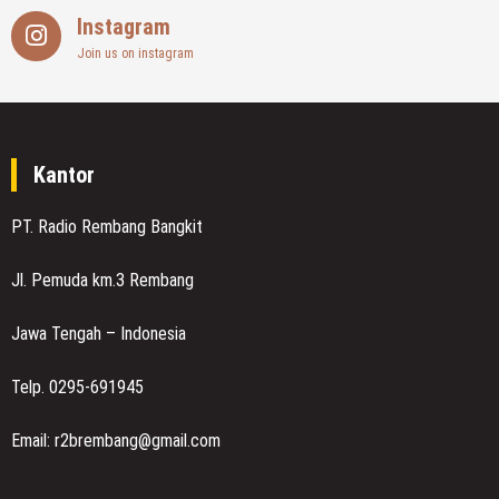
Instagram
Join us on instagram
Kantor
PT. Radio Rembang Bangkit
Jl. Pemuda km.3 Rembang
Jawa Tengah – Indonesia
Telp. 0295-691945
Email: r2brembang@gmail.com