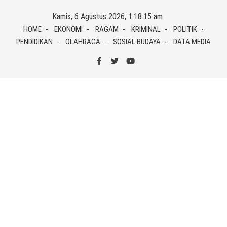
Skip
Kamis, 6 Agustus 2026, 1:18:15 am
to
HOME
EKONOMI
RAGAM
KRIMINAL
POLITIK
content
PENDIDIKAN
OLAHRAGA
SOSIAL BUDAYA
DATA MEDIA