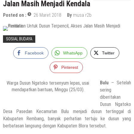
Jalan Masih Menjadi Kendala
Posted on :
26 Maret 2018
By
musa r2b
SOSIAL BUDAYA
Facebook
WhatsApp
Twitter
Pinterest
Bulu
– Setelah
Warga Dusun Ngatoko tersenyum lepas, usai
mendapatkan bantuan, Minggu (25/03).
sering
diberitakan
Dusun Ngatoko
Desa Pasedan Kecamatan Bulu menjadi dusun tertinggal di
Kabupaten Rembang, banyak perhatian tertuju ke dusun yang
berbatasan langsung dengan Kabupaten Blora tersebut.