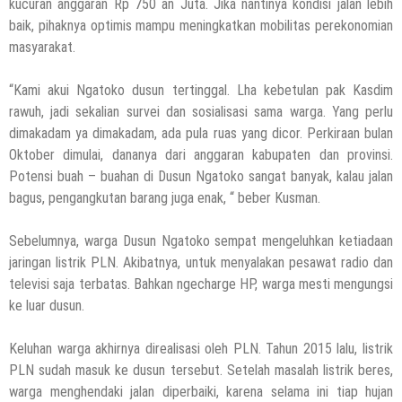
kucuran anggaran Rp 750 an Juta. Jika nantinya kondisi jalan lebih
baik, pihaknya optimis mampu meningkatkan mobilitas perekonomian
masyarakat.
“Kami akui Ngatoko dusun tertinggal. Lha kebetulan pak Kasdim
rawuh, jadi sekalian survei dan sosialisasi sama warga. Yang perlu
dimakadam ya dimakadam, ada pula ruas yang dicor. Perkiraan bulan
Oktober dimulai, dananya dari anggaran kabupaten dan provinsi.
Potensi buah – buahan di Dusun Ngatoko sangat banyak, kalau jalan
bagus, pengangkutan barang juga enak, “ beber Kusman.
Sebelumnya, warga Dusun Ngatoko sempat mengeluhkan ketiadaan
jaringan listrik PLN. Akibatnya, untuk menyalakan pesawat radio dan
televisi saja terbatas. Bahkan ngecharge HP, warga mesti mengungsi
ke luar dusun.
Keluhan warga akhirnya direalisasi oleh PLN. Tahun 2015 lalu, listrik
PLN sudah masuk ke dusun tersebut. Setelah masalah listrik beres,
warga menghendaki jalan diperbaiki, karena selama ini tiap hujan